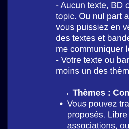
- Aucun texte, BD ou
topic. Ou nul part 
vous puissiez en ve
des textes et band
me communiquer le 
- Votre texte ou b
moins un des thèm
→ Thèmes : Com
Vous pouvez tra
proposés. Libre
associations, o