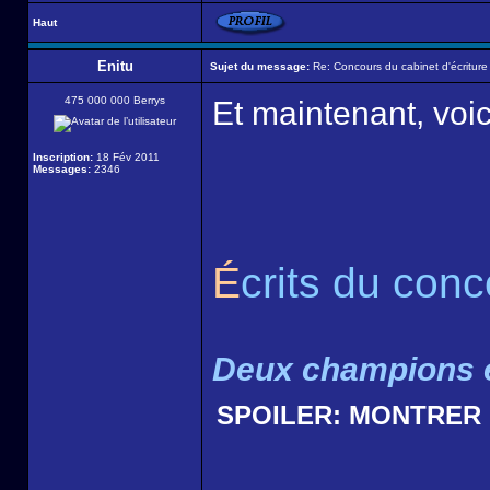
Haut
Enitu
Sujet du message:
Re: Concours du cabinet d'écriture
475 000 000 Berrys
Et maintenant, voic
Inscription:
18 Fév 2011
Messages:
2346
É
crits du con
Deux champions é
SPOILER:
MONTRER