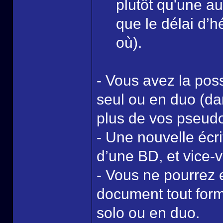
plutôt qu'une a
que le délai d’
où).
- Vous avez la poss
seul ou en duo (da
plus de vos pseud
- Une nouvelle écr
d’une BD, et vice-
- Vous ne pourrez 
document tout form
solo ou en duo.