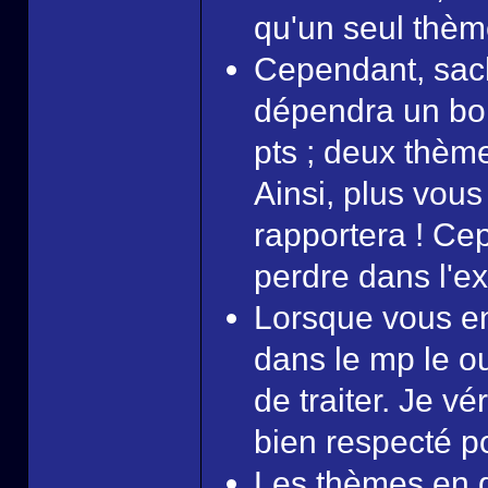
qu'un seul thème
Cependant, sac
dépendra un bon
pts ; deux thème
Ainsi, plus vous
rapportera ! Ce
perdre dans l'ex
Lorsque vous en
dans le mp le o
de traiter. Je vé
bien respecté po
Les thèmes en q