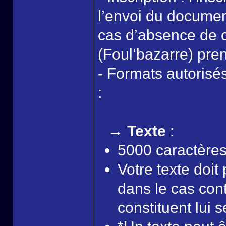
l’envoi du document
cas d’absence de c
(Foul’bazarre) pren
- Formats autorisés
:
→ Texte
:
5000 caractère
Votre texte doit 
dans le cas cont
constituent lui se