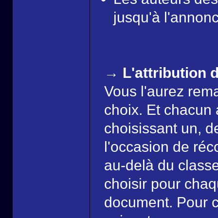
jusqu'à l'annonc
→ L'attribution d
Vous l'aurez rema
choix. Et chacun 
choisissant un, de
l'occasion de réc
au-delà du class
choisir pour cha
document. Pour ce