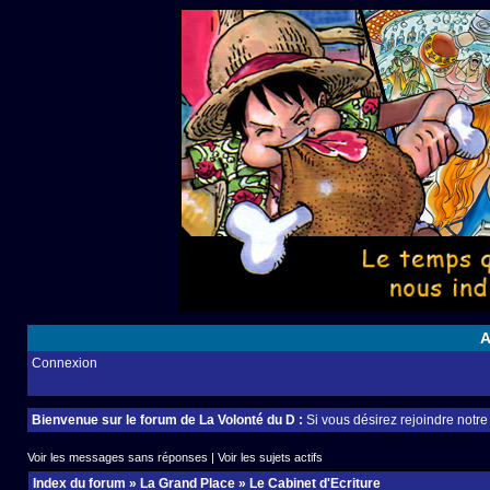
A
Connexion
Bienvenue sur le forum de La Volonté du D :
Si vous désirez rejoindre notr
Voir les messages sans réponses
|
Voir les sujets actifs
Index du forum
»
La Grand Place
»
Le Cabinet d'Ecriture