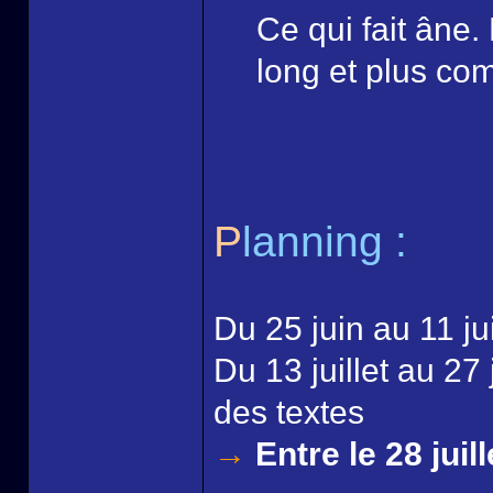
Ce qui fait âne.
long et plus co
P
lanning :
Du 25 juin au 11 juil
Du 13 juillet au 27 
des textes
→
Entre le 28 juill