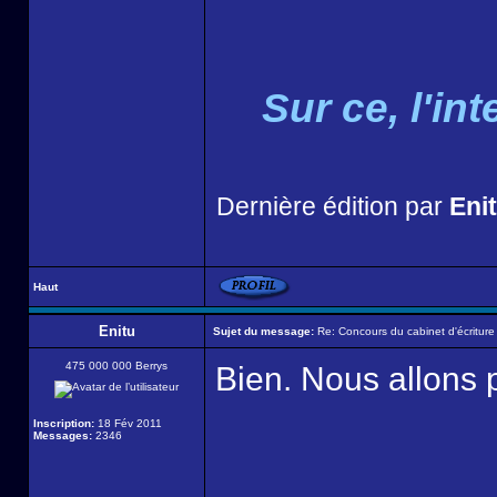
Sur ce, l'i
Dernière édition par
Eni
Haut
Enitu
Sujet du message:
Re: Concours du cabinet d'écriture
475 000 000 Berrys
Bien. Nous allons p
Inscription:
18 Fév 2011
Messages:
2346