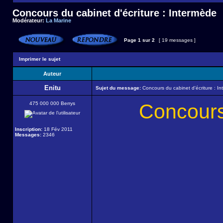
Concours du cabinet d'écriture : Intermède
Modérateur:
La Marine
Page
1
sur
2
[ 19 messages ]
Imprimer le sujet
Auteur
Enitu
Sujet du message:
Concours du cabinet d'écriture : I
Concours 
475 000 000 Berrys
Inscription:
18 Fév 2011
Messages:
2346