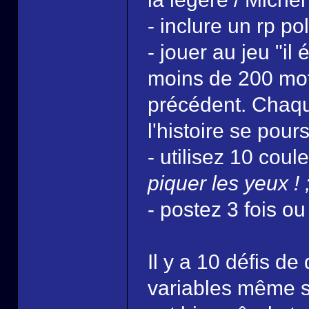
- inclure un rp pol
- jouer au jeu "il 
moins de 200 mots
précédent. Chaque
l'histoire se pour
- utilisez 10 coul
piquer les yeux ! 
- postez 3 fois ou
Il y a 10 défis de
variables même si 