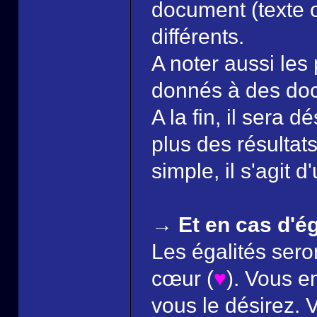
document (texte 
différents.
A noter aussi les 
donnés à des do
A la fin, il sera 
plus des résultat
simple, il s'agit 
→ Et en cas d'ég
Les égalités ser
cœur (
♥
). Vous e
vous le désirez.