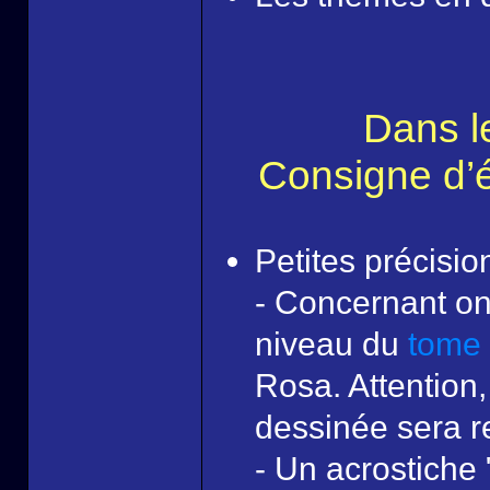
Dans l
Consigne d’éc
Petites précisio
- Concernant one
niveau du
tome
Rosa. Attention, 
dessinée sera r
- Un acrostiche