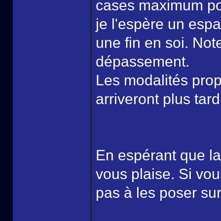
cases maximum pou
je l'espère un espa
une fin en soi. Not
dépassement.
Les modalités prop
arriveront plus tard
En espérant que la
vous plaise. Si vou
pas à les poser su