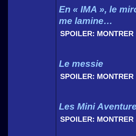
En « IMA », le mir
me lamine…
SPOILER:
MONTRER
Le messie
SPOILER:
MONTRER
Les Mini Aventur
SPOILER:
MONTRER