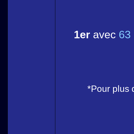
1er
avec
63 
*Pour plus 