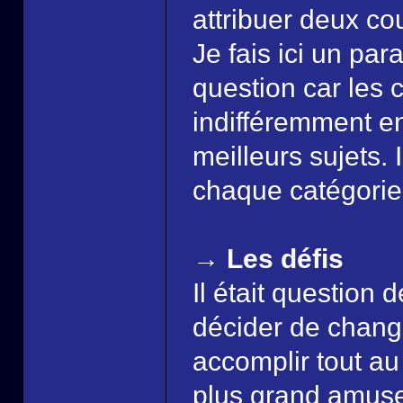
attribuer deux c
Je fais ici un par
question car les
indifféremment en
meilleurs sujets.
chaque catégorie,
→ Les défis
Il était question 
décider de changer
accomplir tout au
plus grand amusem