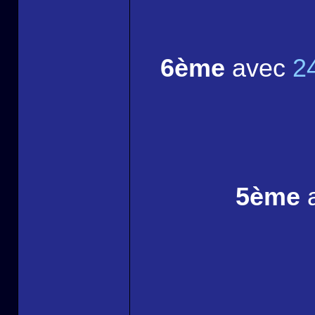
6ème
avec
2
5ème