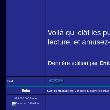
Voilà qui clôt les 
lecture, et amusez
Dernière édition par
Eni
Haut
Enitu
Sujet du message:
Re: Concours du cabinet d'écriture
475 000 000 Berrys