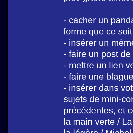
- cacher un pand
forme que ce soit
- insérer un mèm
- faire un post d
- mettre un lien 
- faire une blagu
- insérer dans vo
sujets de mini-co
précédentes, et c
la main verte / L
la légère / Michel