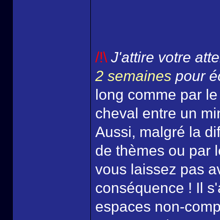
/!\
J'attire votre at
2 semaines
pour éc
long comme par le
cheval entre un mi
Aussi, malgré la di
de thèmes ou par l
vous laissez pas a
conséquence ! Il s'
espaces non-comp