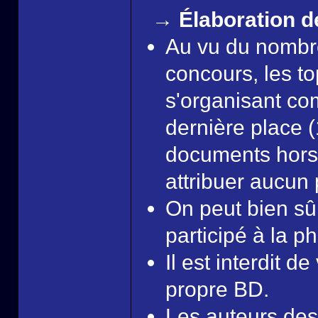
→ Élaboration d
Au vu du nombr
concours, les to
s'organisant com
dernière place (
documents hors-
attribuer aucun 
On peut bien sû
participé à la ph
Il est interdit d
propre BD.
Les auteurs des