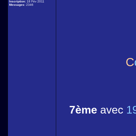
Inscription:
18 Fév 2011
Messages:
2346
C
7ème
avec
1