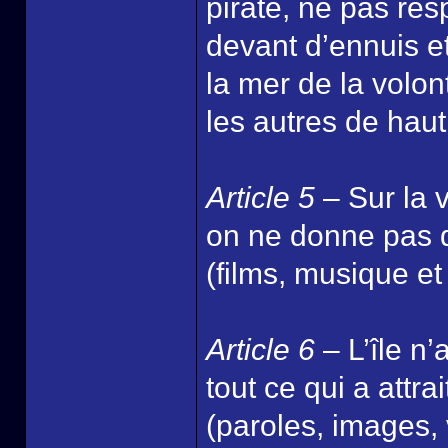
pirate, ne pas resp
devant d’ennuis e
la mer de la volon
les autres de haut
Article 5
– Sur la v
on ne donne pas d
(films, musique et
Article 6
– L’île n
tout ce qui a attra
(paroles, images, 