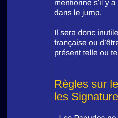
mentionné s'il y a
dans le jump.
Il sera donc inut
française ou d’êtr
présent telle ou t
Règles sur l
les Signatur
- Les Pseudos ne 