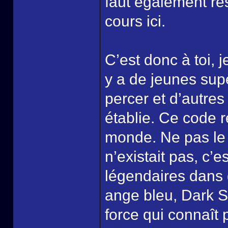
faut également res
cours ici.
C’est donc à toi, 
y a de jeunes sup
percer et d’autres
établie. Ce code r
monde. Ne pas le 
n’existait pas, c’
légendaires dans
ange bleu, Dark So
force qui connaît 