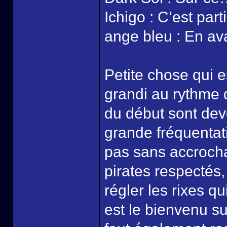
Ichigo : C’est parti
ange bleu : En ava
Petite chose qui 
grandi au rythme d
du début sont de
grande fréquentatio
pas sans accrocha
pirates respectés,
régler les rixes q
est le bienvenu sur