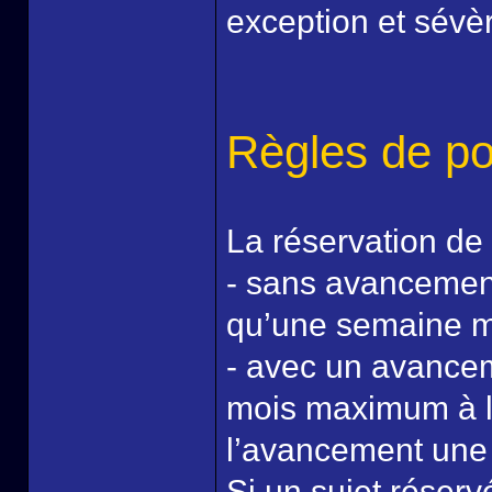
exception et sévè
Règles de po
La réservation de 
- sans avancement
qu’une semaine m
- avec un avancem
mois maximum à l’
l’avancement une 
Si un sujet réserv