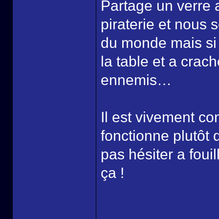
Partage un verre 
piraterie et nous 
du monde mais si 
la table et a crach
ennemis…
Il est vivement co
fonctionne plutôt q
pas hésiter a fouill
ça !