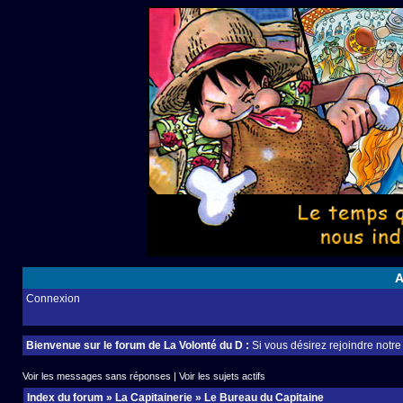
A
Connexion
Bienvenue sur le forum de La Volonté du D :
Si vous désirez rejoindre notr
Voir les messages sans réponses
|
Voir les sujets actifs
Index du forum
»
La Capitainerie
»
Le Bureau du Capitaine