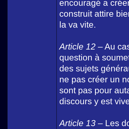
encouragé a créer
construit attire b
la va vite.
Article 12
– Au cas
question à soumet
des sujets généra
ne pas créer un n
sont pas pour aut
discours y est v
Article 13
– Les do