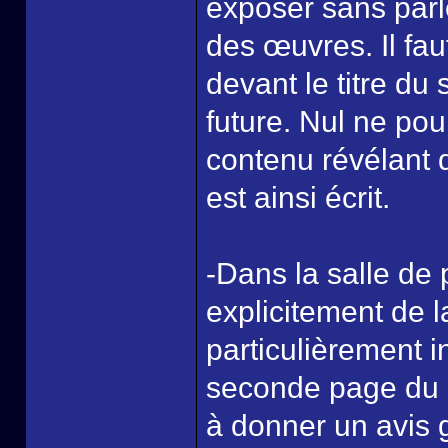
exposer sans parl
des œuvres. Il fau
devant le titre du 
future. Nul ne pou
contenu révélant d
est ainsi écrit.
-Dans la salle de p
explicitement de la
particulièrement i
seconde page du s
à donner un avis g