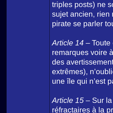
triples posts) ne
sujet ancien, rien
pirate se parler to
Article 14
– Toute
remarques voire à
des avertissement
extrêmes), n’oublie
une île qui n’est 
Article 15
– Sur l
réfractaires à la 