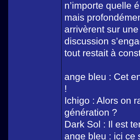
n’importe quelle 
mais profondément
arrivèrent sur une
discussion s’enga
tout restait à const
ange bleu : Cet end
!
Ichigo : Alors on 
génération ?
Dark Sol : Il est t
ange bleu : ici ce 