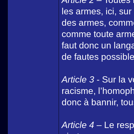
les armes, ici, sur
des armes, comme 
comme toute arme s
faut donc un lang
de fautes possible
Article 3
- Sur la v
racisme, l’homoph
donc à bannir, tou
Article 4
– Le respe