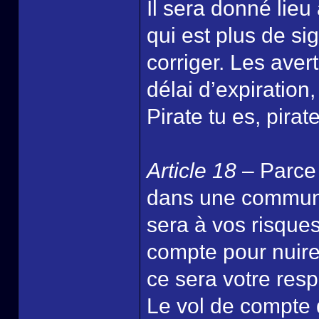
Il sera donné lieu
qui est plus de sig
corriger. Les aver
délai d’expiration
Pirate tu es, pira
Article 18
– Parce 
dans une communa
sera à vos risques 
compte pour nuire
ce sera votre res
Le vol de compte 