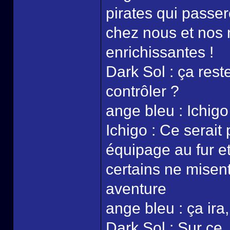
pirates qui passer
chez nous et nos 
enrichissantes !
Dark Sol : ça rest
contrôler ?
ange bleu : Ichigo 
Ichigo : Ce serait
équipage au fur e
certains ne misent
aventure
ange bleu : ça ira, 
Dark Sol : Sur ce…