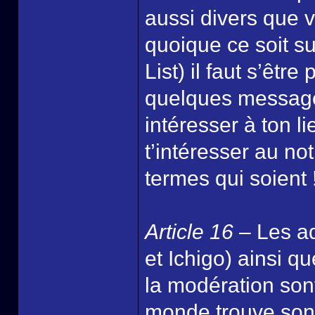
aussi divers que v
quoique ce soit s
List) il faut s’êtr
quelques message
intéresser à ton l
t’intéresser au no
termes qui soient 
Article 16
– Les ad
et Ichigo) ainsi q
la modération sont
monde trouve son c