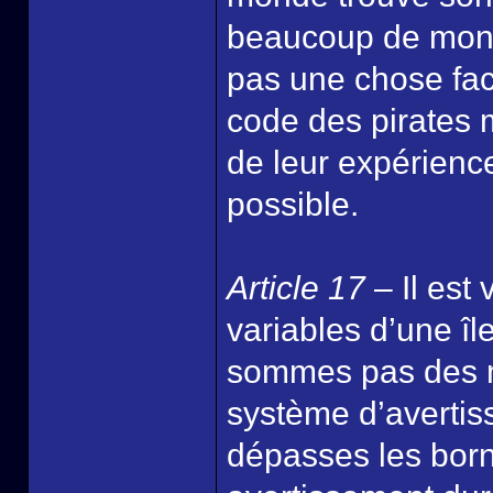
beaucoup de monde
pas une chose facil
code des pirates m
de leur expérienc
possible.
Article 17
– Il est 
variables d’une île
sommes pas des mo
système d’avertiss
dépasses les born