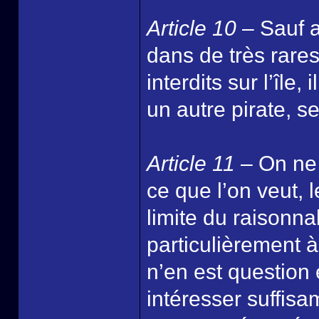
Article 10
– Sauf a
dans de très rare
interdits sur l’île,
un autre pirate, se
Article 11
– On ne 
ce que l’on veut, 
limite du raisonna
particulièrement à
n’en est question 
intéresser suffis