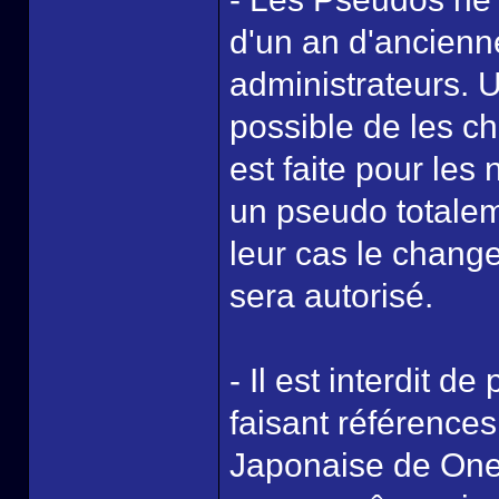
d'un an d'ancienn
administrateurs. Un
possible de les c
est faite pour les
un pseudo totalem
leur cas le chang
sera autorisé.
- Il est interdit d
faisant références
Japonaise de One