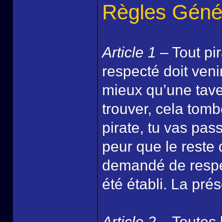
Règles Géné
Article 1
– Tout pir
respecté doit veni
mieux qu’une taver
trouver, cela tomb
pirate, tu vas pas
peur que le reste de
demandé de respec
été établi. La pré
Article 2
– Toutes l