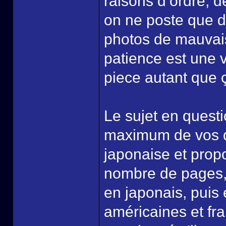
raisons d’ordre, de
on ne poste que de
photos de mauvaise
patience est une 
piece autant que 
Le sujet en quest
maximum de vos q
japonaise et prop
nombre de pages, l
en japonais, puis
américaines et fra