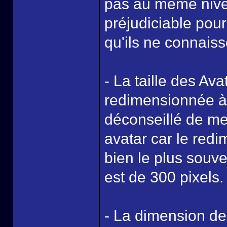
pas au même niveau
préjudiciable pou
qu'ils ne connais
- La taille des Av
redimensionnée à 
déconseillé de me
avatar car le red
bien le plus souv
est de 300 pixels.
- La dimension de