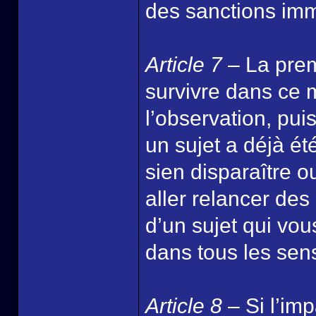
des sanctions im
Article 7
– La premi
survivre dans ce 
l’observation, puis
un sujet a déjà ét
sien disparaître ou
aller relancer des
d’un sujet qui vou
dans tous les sen
Article 8
– Si l’imp