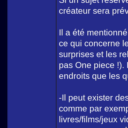
créateur sera prév
Il a été mentionné
ce qui concerne le 
surprises et les r
pas One piece !). 
endroits que les q
-Il peut exister d
comme par exempl
livres/films/jeux v