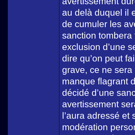
avertissement dur
au delà duquel il e
de cumuler les av
sanction tombera 
exclusion d’une se
dire qu’on peut fa
grave, ce ne sera
manque flagrant de
décidé d’une san
avertissement sera
l’aura adressé et 
modération person