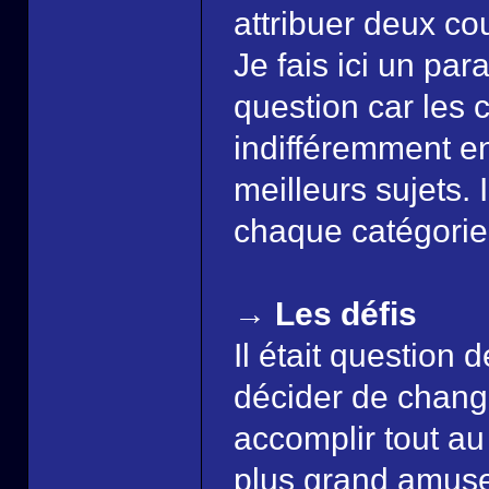
attribuer deux c
Je fais ici un par
question car les
indifféremment en
meilleurs sujets.
chaque catégorie,
→ Les défis
Il était question 
décider de changer
accomplir tout au
plus grand amusem