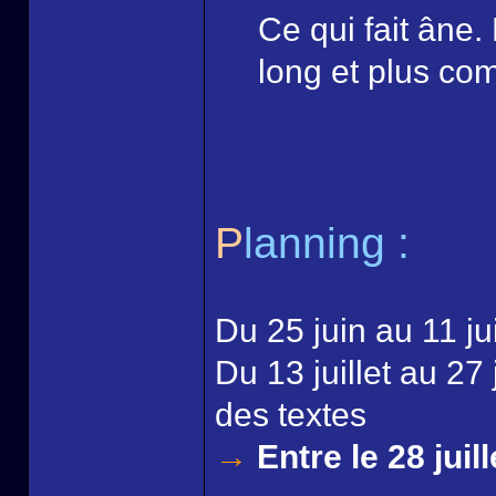
Ce qui fait âne.
long et plus co
P
lanning :
Du 25 juin au 11 juil
Du 13 juillet au 27 
des textes
→
Entre le 28 juill