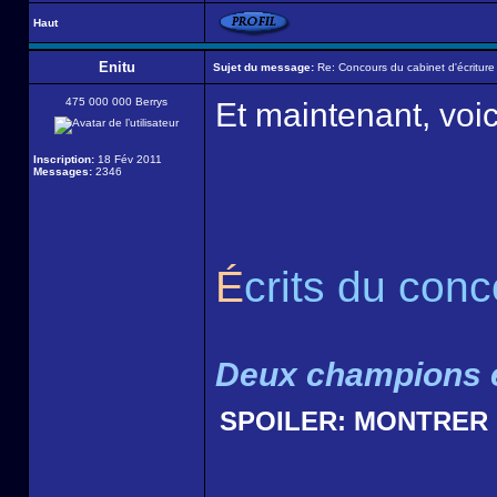
Haut
Enitu
Sujet du message:
Re: Concours du cabinet d'écriture
475 000 000 Berrys
Et maintenant, voic
Inscription:
18 Fév 2011
Messages:
2346
É
crits du con
Deux champions é
SPOILER:
MONTRER