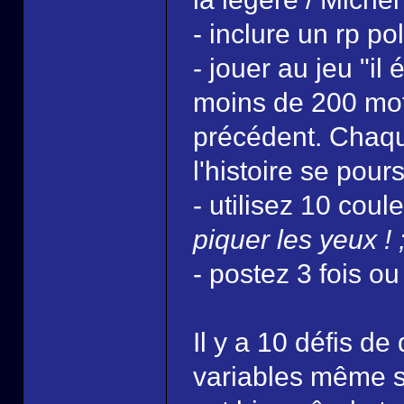
- inclure un rp pol
- jouer au jeu "il 
moins de 200 mots
précédent. Chaque
l'histoire se pour
- utilisez 10 coul
piquer les yeux ! 
- postez 3 fois ou
Il y a 10 défis de
variables même si 