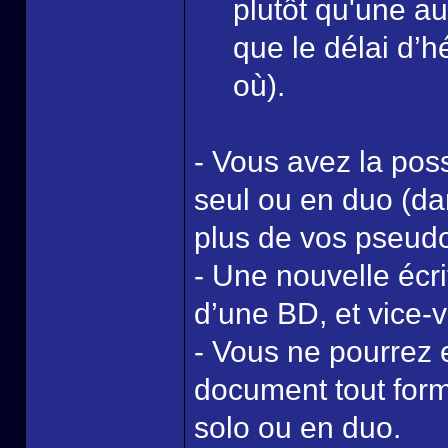
plutôt qu'une a
que le délai d’
où).
- Vous avez la poss
seul ou en duo (da
plus de vos pseud
- Une nouvelle écr
d’une BD, et vice-
- Vous ne pourrez 
document tout form
solo ou en duo.