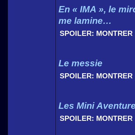
En « IMA », le mir
me lamine…
SPOILER:
MONTRER
Le messie
SPOILER:
MONTRER
Les Mini Aventur
SPOILER:
MONTRER