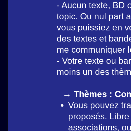
- Aucun texte, BD ou
topic. Ou nul part 
vous puissiez en ve
des textes et band
me communiquer le 
- Votre texte ou b
moins un des thèm
→ Thèmes : Com
Vous pouvez tra
proposés. Libre
associations, o