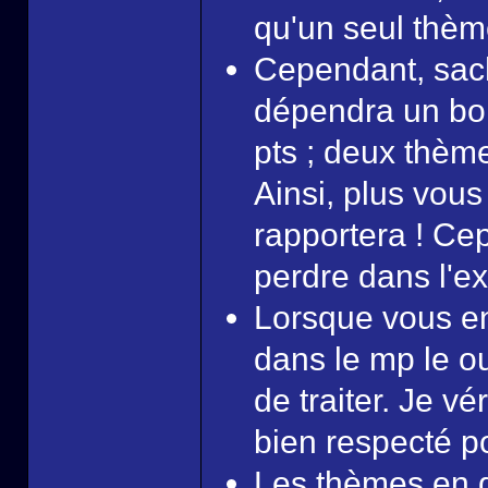
qu'un seul thème
Cependant, sac
dépendra un bon
pts ; deux thème
Ainsi, plus vous
rapportera ! Ce
perdre dans l'ex
Lorsque vous en
dans le mp le o
de traiter. Je vé
bien respecté po
Les thèmes en q