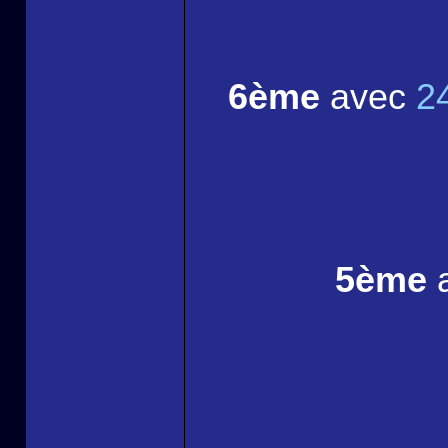
6ème
avec
2
5ème