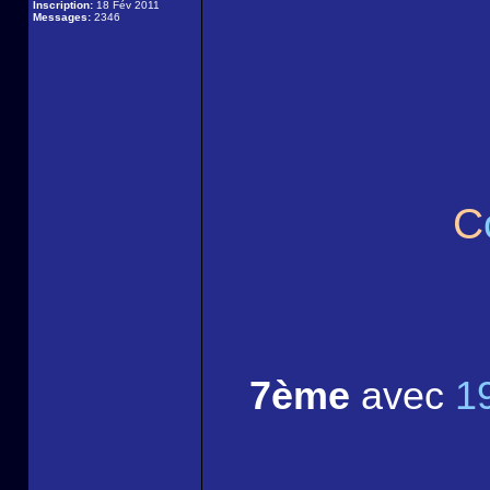
Inscription:
18 Fév 2011
Messages:
2346
C
7ème
avec
1