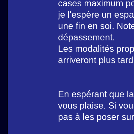
cases maximum pou
je l'espère un espa
une fin en soi. Not
dépassement.
Les modalités prop
arriveront plus tard
En espérant que la
vous plaise. Si vou
pas à les poser su