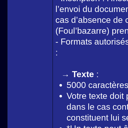
l’envoi du document
cas d’absence de c
(Foul’bazarre) pren
- Formats autorisés
:
→ Texte
:
5000 caractère
Votre texte doit 
dans le cas cont
constituent lui se