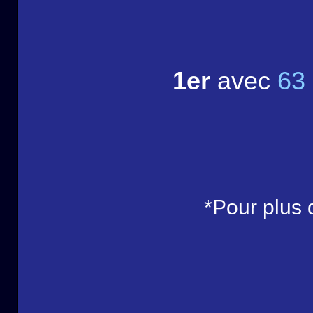
1er
avec
63 
*Pour plus 