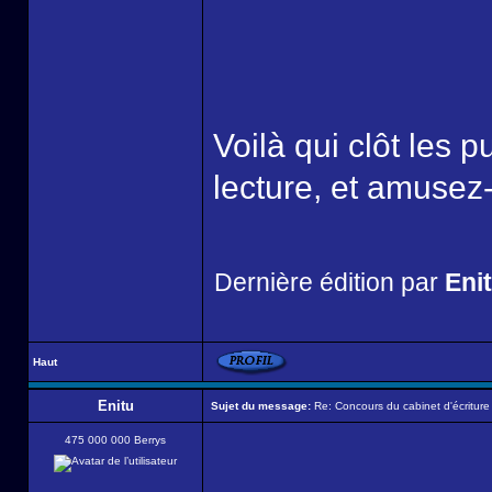
Voilà qui clôt les 
lecture, et amusez
Dernière édition par
Eni
Haut
Enitu
Sujet du message:
Re: Concours du cabinet d'écriture
475 000 000 Berrys