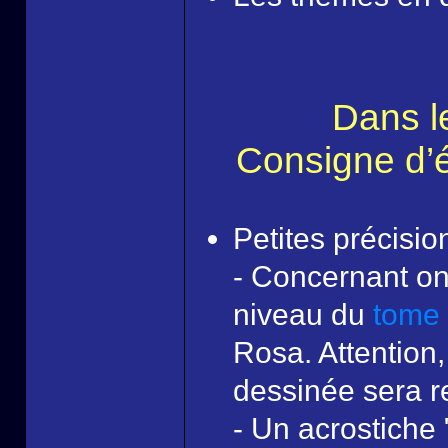
Dans l
Consigne d’éc
Petites précisio
- Concernant one
niveau du
tome
Rosa. Attention, 
dessinée sera r
- Un acrostiche