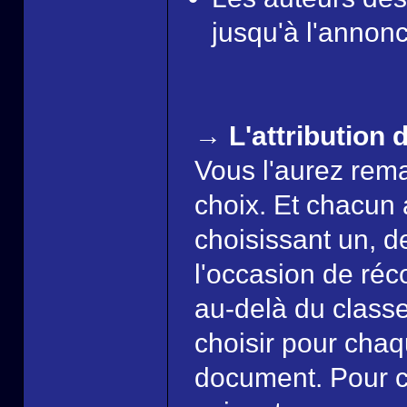
jusqu'à l'annonc
→ L'attribution d
Vous l'aurez rema
choix. Et chacun 
choisissant un, de
l'occasion de réc
au-delà du class
choisir pour cha
document. Pour ce