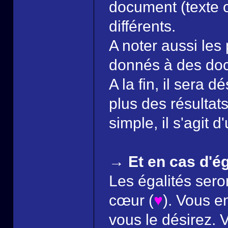
document (texte 
différents.
A noter aussi les 
donnés à des do
A la fin, il sera 
plus des résultat
simple, il s'agit 
→ Et en cas d'ég
Les égalités ser
cœur (
♥
). Vous e
vous le désirez.