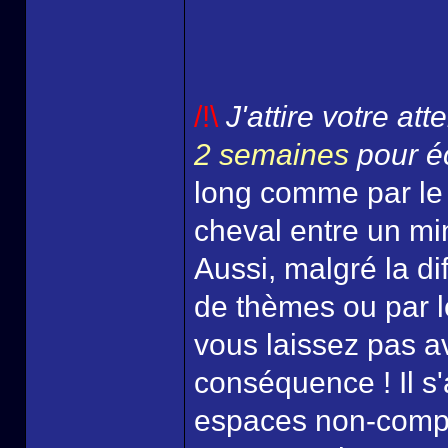
/!\
J'attire votre at
2 semaines
pour éc
long comme par le
cheval entre un mi
Aussi, malgré la di
de thèmes ou par l
vous laissez pas a
conséquence ! Il s'
espaces non-comp