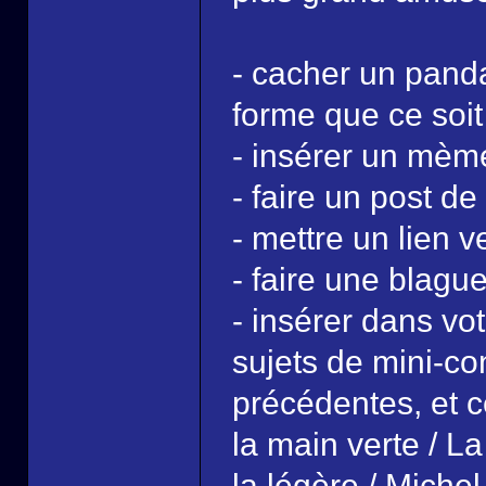
- cacher un pand
forme que ce soit
- insérer un mèm
- faire un post d
- mettre un lien 
- faire une blagu
- insérer dans vo
sujets de mini-co
précédentes, et c
la main verte / L
la légère / Michel