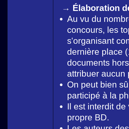
→ Élaboration d
Au vu du nombr
concours, les to
s'organisant com
dernière place (
documents hors-
attribuer aucun 
On peut bien sû
participé à la ph
Il est interdit d
propre BD.
Les auteurs des