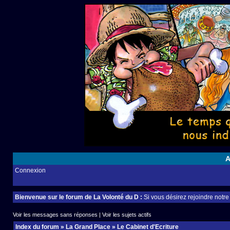
A
Connexion
Bienvenue sur le forum de La Volonté du D :
Si vous désirez rejoindre notr
Voir les messages sans réponses
|
Voir les sujets actifs
Index du forum
»
La Grand Place
»
Le Cabinet d'Ecriture