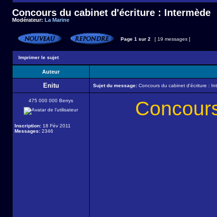
Concours du cabinet d'écriture : Intermède
Modérateur:
La Marine
Page
1
sur
2
[ 19 messages ]
Imprimer le sujet
Auteur
Enitu
Sujet du message:
Concours du cabinet d'écriture : I
Concours 
475 000 000 Berrys
Inscription:
18 Fév 2011
Messages:
2346