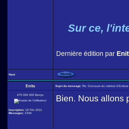
Sur ce, l'i
Dernière édition par
Eni
Haut
Enitu
Sujet du message:
Re: Concours du cabinet d'écriture
475 000 000 Berrys
Bien. Nous allons p
Inscription:
18 Fév 2011
Messages:
2346