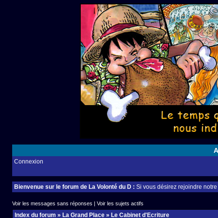
A
Connexion
Bienvenue sur le forum de La Volonté du D :
Si vous désirez rejoindre notr
Voir les messages sans réponses
|
Voir les sujets actifs
Index du forum
»
La Grand Place
»
Le Cabinet d'Ecriture