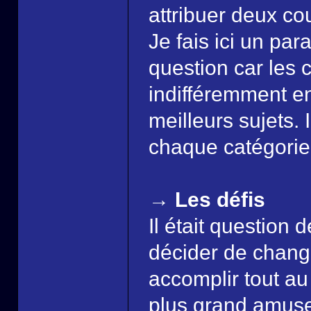
attribuer deux c
Je fais ici un par
question car les
indifféremment en
meilleurs sujets.
chaque catégorie,
→ Les défis
Il était question 
décider de changer
accomplir tout au
plus grand amusem