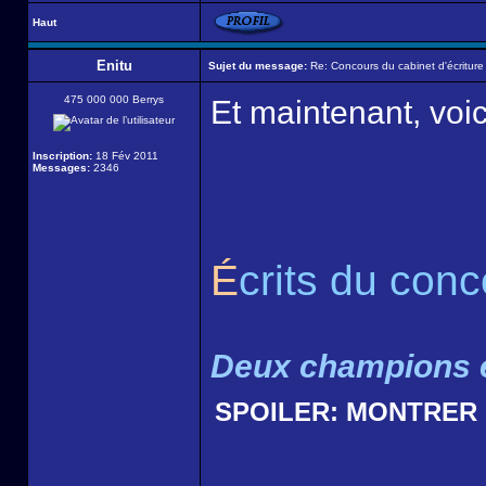
Haut
Enitu
Sujet du message:
Re: Concours du cabinet d'écriture
475 000 000 Berrys
Et maintenant, voic
Inscription:
18 Fév 2011
Messages:
2346
É
crits du con
Deux champions é
SPOILER:
MONTRER