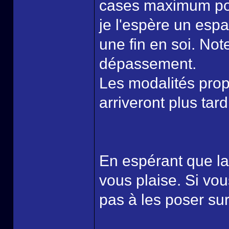
cases maximum pou
je l'espère un espa
une fin en soi. Not
dépassement.
Les modalités prop
arriveront plus tard
En espérant que la
vous plaise. Si vou
pas à les poser su