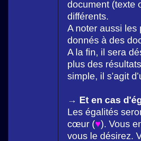
document (texte 
différents.
A noter aussi les 
donnés à des do
A la fin, il sera 
plus des résultat
simple, il s'agit 
→ Et en cas d'ég
Les égalités ser
cœur (
♥
). Vous e
vous le désirez.