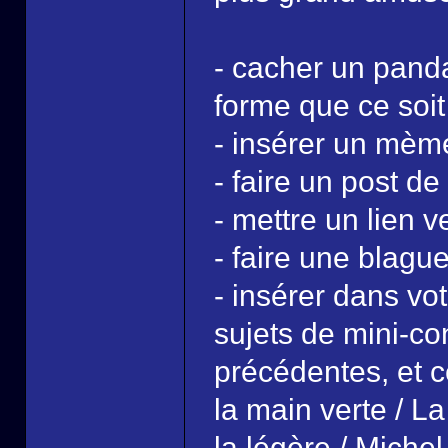
- cacher un pand
forme que ce soit
- insérer un mèm
- faire un post d
- mettre un lien 
- faire une blagu
- insérer dans vo
sujets de mini-co
précédentes, et c
la main verte / L
la légère / Michel