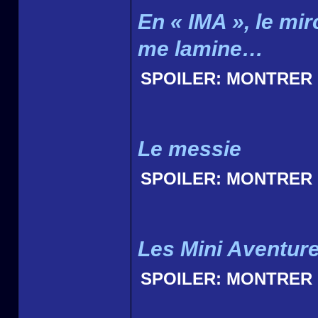
En « IMA », le mir
me lamine…
SPOILER:
MONTRER
Le messie
SPOILER:
MONTRER
Les Mini Aventur
SPOILER:
MONTRER