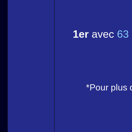
1er
avec
63 
*Pour plus 