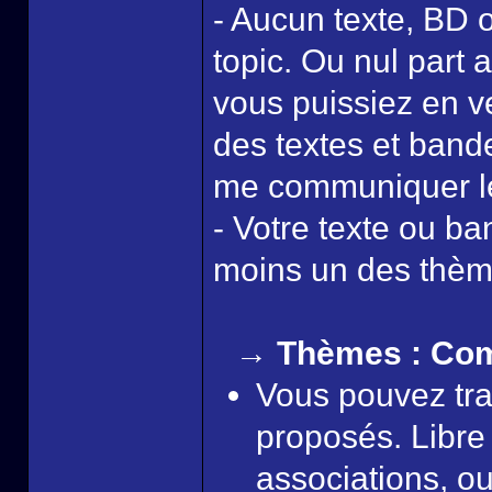
- Aucun texte, BD ou
topic. Ou nul part 
vous puissiez en ve
des textes et band
me communiquer le 
- Votre texte ou b
moins un des thèm
→ Thèmes : Com
Vous pouvez tra
proposés. Libre
associations, o