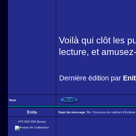
Voilà qui clôt les 
lecture, et amusez
Dernière édition par
Eni
Haut
Enitu
Sujet du message:
Re: Concours du cabinet d'écriture
475 000 000 Berrys