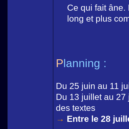
Ce qui fait âne.
long et plus co
P
lanning :
Du 25 juin au 11 juil
Du 13 juillet au 27 
des textes
→
Entre le 28 juill