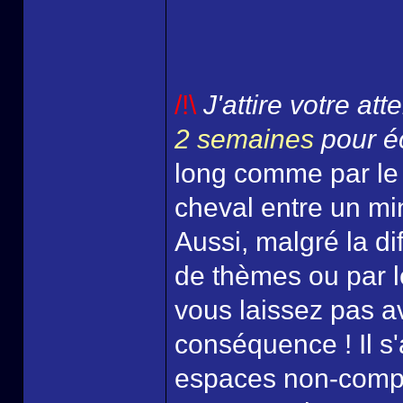
/!\
J'attire votre at
2 semaines
pour éc
long comme par le
cheval entre un mi
Aussi, malgré la di
de thèmes ou par l
vous laissez pas a
conséquence ! Il s'
espaces non-comp