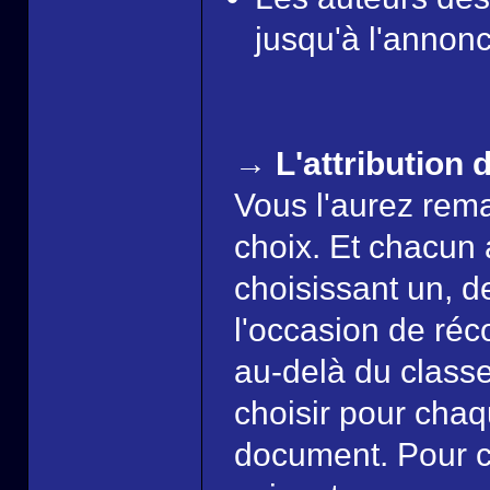
jusqu'à l'annonc
→ L'attribution d
Vous l'aurez rema
choix. Et chacun 
choisissant un, de
l'occasion de réc
au-delà du class
choisir pour cha
document. Pour ce