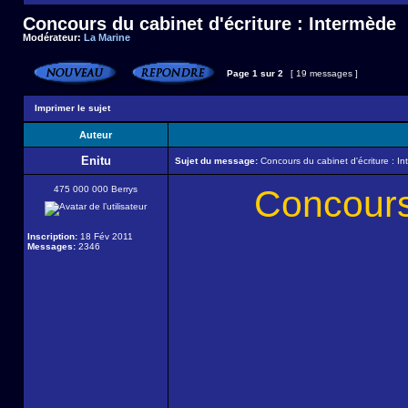
Concours du cabinet d'écriture : Intermède
Modérateur:
La Marine
Page
1
sur
2
[ 19 messages ]
Imprimer le sujet
Auteur
Enitu
Sujet du message:
Concours du cabinet d'écriture : I
Concours 
475 000 000 Berrys
Inscription:
18 Fév 2011
Messages:
2346