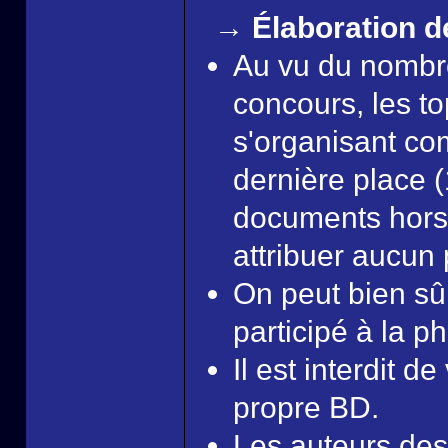
→ Élaboration d
Au vu du nombr
concours, les to
s'organisant com
dernière place (
documents hors-
attribuer aucun 
On peut bien sû
participé à la ph
Il est interdit d
propre BD.
Les auteurs des