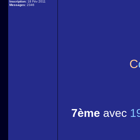
Inscription:
18 Fév 2011
Messages:
2346
C
7ème
avec
1