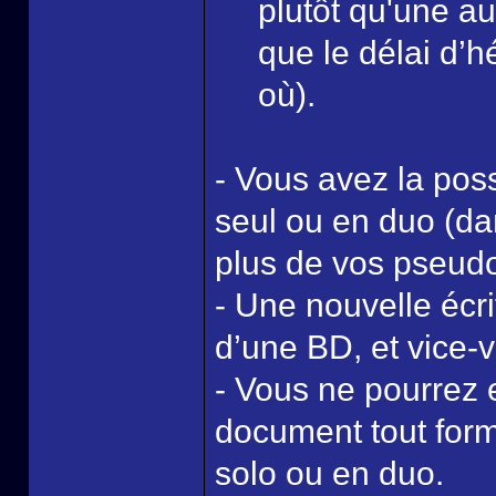
plutôt qu'une a
que le délai d’
où).
- Vous avez la poss
seul ou en duo (da
plus de vos pseud
- Une nouvelle écr
d’une BD, et vice-
- Vous ne pourrez 
document tout form
solo ou en duo.