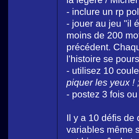
- inclure un rp pol
- jouer au jeu "il 
moins de 200 mots
précédent. Chaque
l'histoire se pour
- utilisez 10 coul
piquer les yeux ! 
- postez 3 fois ou
Il y a 10 défis de
variables même si 