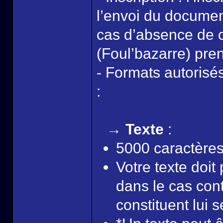
l’envoi du document
cas d’absence de c
(Foul’bazarre) pren
- Formats autorisés
:
→ Texte
:
5000 caractère
Votre texte doit 
dans le cas cont
constituent lui se