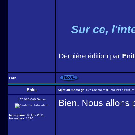
Sur ce, l'i
Dernière édition par
Eni
Haut
Enitu
Sujet du message:
Re: Concours du cabinet d'écriture
475 000 000 Berrys
Bien. Nous allons p
Inscription:
18 Fév 2011
Messages:
2346