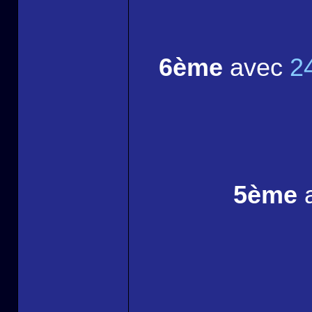
6ème
avec
2
5ème