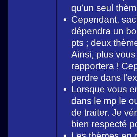
qu'un seul thème
Cependant, sac
dépendra un bon
pts ; deux thème
Ainsi, plus vous
rapportera ! Ce
perdre dans l'ex
Lorsque vous en
dans le mp le o
de traiter. Je vé
bien respecté po
Les thèmes en q