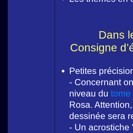
Dans l
Consigne d’éc
Petites précisio
- Concernant one
niveau du
tome
Rosa. Attention, 
dessinée sera r
- Un acrostiche