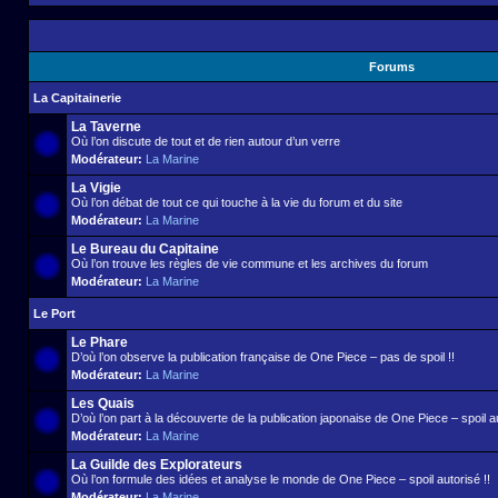
Forums
La Capitainerie
La Taverne
Où l’on discute de tout et de rien autour d’un verre
Modérateur:
La Marine
La Vigie
Où l’on débat de tout ce qui touche à la vie du forum et du site
Modérateur:
La Marine
Le Bureau du Capitaine
Où l’on trouve les règles de vie commune et les archives du forum
Modérateur:
La Marine
Le Port
Le Phare
D’où l’on observe la publication française de One Piece – pas de spoil !!
Modérateur:
La Marine
Les Quais
D’où l’on part à la découverte de la publication japonaise de One Piece – spoil au
Modérateur:
La Marine
La Guilde des Explorateurs
Où l’on formule des idées et analyse le monde de One Piece – spoil autorisé !!
Modérateur:
La Marine