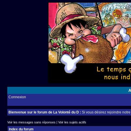
A
Connexion
Bienvenue sur le forum de La Volonté du D :
Si vous désirez rejoindre notr
Voir les messages sans réponses
|
Voir les sujets actifs
Index du forum