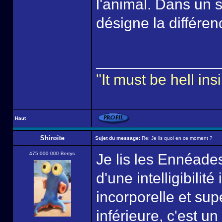
l'animal. Dans un 
désigne la différen
______________
"It must be hell i
Haut
Shiroite
Sujet du message:
Re: Je lis quoi en ce moment ?
475 000 000 Berrys
Je lis les Ennéades
d'une intelligibilit
incorporelle et sup
inférieure, c'est u