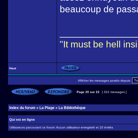
beaucoup de pass
______________
"It must be hell i
Haut
Afficher les messages postés depuis:
Page
20
sur
22
[ 322 messages ]
Index du forum
»
La Plage
»
La Bibliothèque
Qui est en ligne
Utilisateurs parcourant ce forum: Aucun utilisateur enregistré et 10 invités