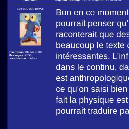
475 000 000 Berrys
Bon en ce moment l
pourrait penser qu
raconterait que des
beaucoup le texte
Inscription:
06 Juil 2008
intéressantes. L'inf
Messages:
2355
Localisation:
Là-bas
dans le continu, d
est anthropologique
ce qu'on saisi bien 
fait la physique est
pourrait traduire p