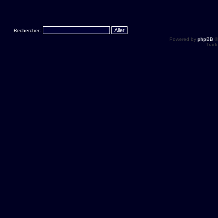
Rechercher:
Powered by
phpBB
©
Tradu