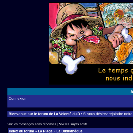
A
Connexion
Bienvenue sur le forum de La Volonté du D :
Si vous désirez rejoindre notr
Voir les messages sans réponses
|
Voir les sujets actifs
Index du forum
»
La Plage
»
La Bibliothèque