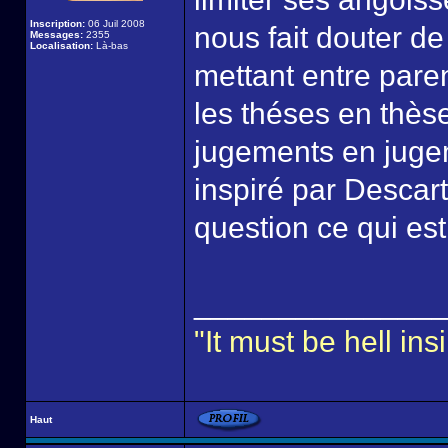
Inscription:
06 Juil 2008
nous fait douter de
Messages:
2355
Localisation:
Là-bas
mettant entre pare
les théses en thès
jugements en jugem
inspiré par Descart
question ce qui est
______________
"It must be hell i
Haut