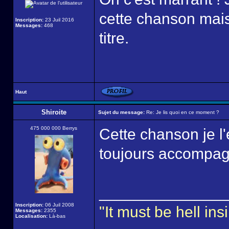
cette chanson mais
Inscription:
23 Juil 2016
Messages:
468
titre.
Haut
Shiroite
Sujet du message:
Re: Je lis quoi en ce moment ?
475 000 000 Berrys
Cette chanson je l'é
toujours accompag
______________
Inscription:
06 Juil 2008
"It must be hell i
Messages:
2355
Localisation:
Là-bas