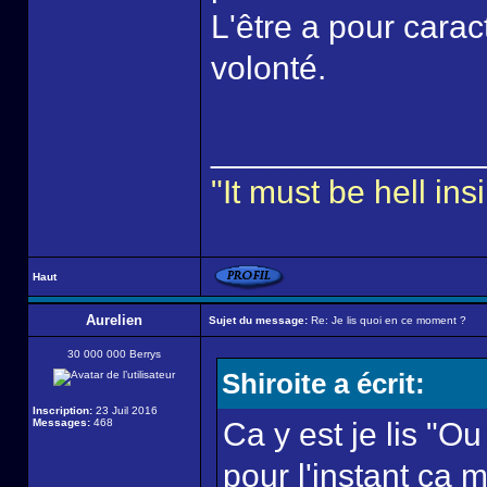
L'être a pour caract
volonté.
______________
"It must be hell i
Haut
Aurelien
Sujet du message:
Re: Je lis quoi en ce moment ?
30 000 000 Berrys
Shiroite a écrit:
Inscription:
23 Juil 2016
Messages:
468
Ca y est je lis "O
pour l'instant ça m