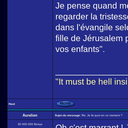
Je pense quand mê
regarder la tristes
dans l'évangile se
fille de Jérusalem
vos enfants".
______________
"It must be hell i
Haut
Aurelien
Sujet du message:
Re: Je lis quoi en ce moment ?
30 000 000 Berrys
Oh c'est marrant !