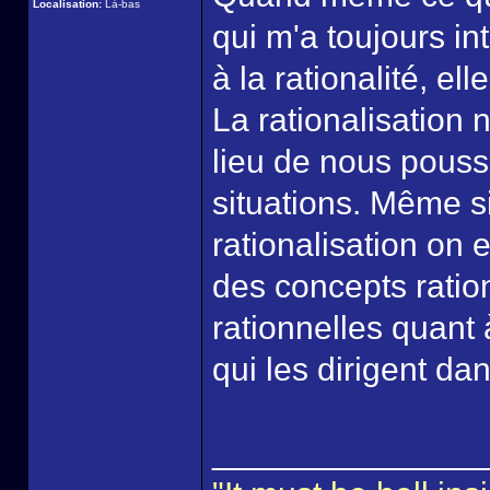
Localisation:
Là-bas
qui m'a toujours i
à la rationalité, el
La rationalisation
lieu de nous pouss
situations. Même si
rationalisation on
des concepts ratio
rationnelles quant à
qui les dirigent dan
______________