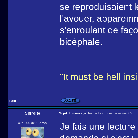
se reproduisaient l
l'avouer, apparemm
s'enroulant de faç
bicéphale.
______________
"It must be hell i
Haut
Shiroite
Sujet du message:
Re: Je lis quoi en ce moment ?
475 000 000 Berrys
Je fais une lecture