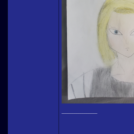
_________________