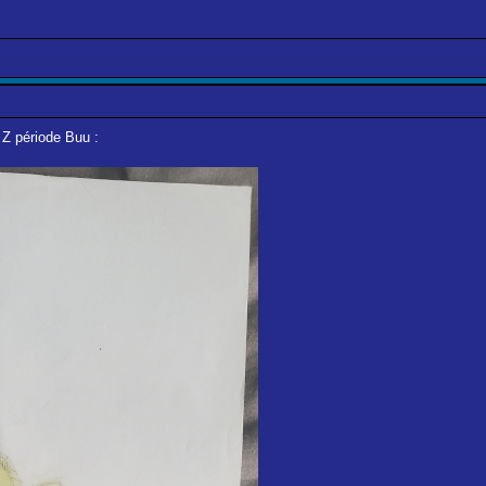
 Z période Buu :