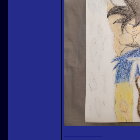
_________________