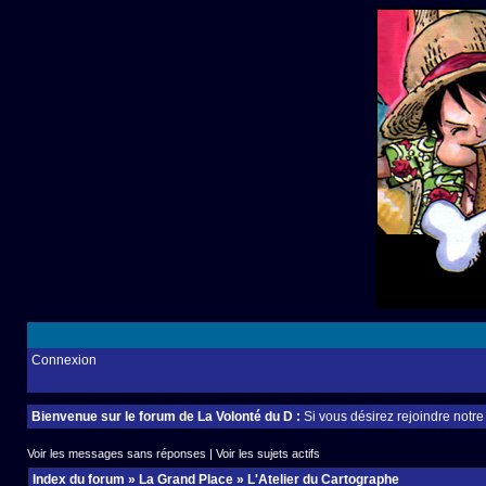
Connexion
Bienvenue sur le forum de La Volonté du D :
Si vous désirez rejoindre notr
Voir les messages sans réponses
|
Voir les sujets actifs
Index du forum
»
La Grand Place
»
L'Atelier du Cartographe