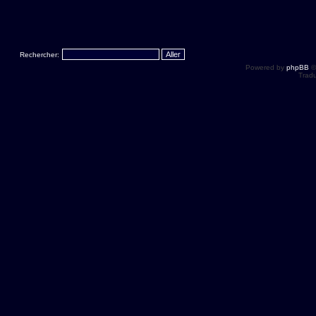
Rechercher:
Powered by
phpBB
©
Tradu