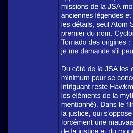
missions de la JSA mode
anciennes légendes et 
les détails, seul Atom 
premier du nom. Cyclon
Tornado des origines : 
je me demande s'il peu
Du côté de la JSA les e
minimum pour se concen
intriguant reste Hawkm
les éléments de la myt
mentionné). Dans le fil
la justice, qui s'oppos
forcément une mauvaise
de la justice et du mon