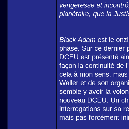
vengeresse et incontr
planétaire, que la Justi
Black Adam
est le onz
phase. Sur ce dernier p
DCEU est présenté ains
façon la continuité de 
cela à mon sens, mais 
Waller et de son organis
semble y avoir la volo
nouveau DCEU. Un choi
interrogations sur sa r
mais pas forcément ini