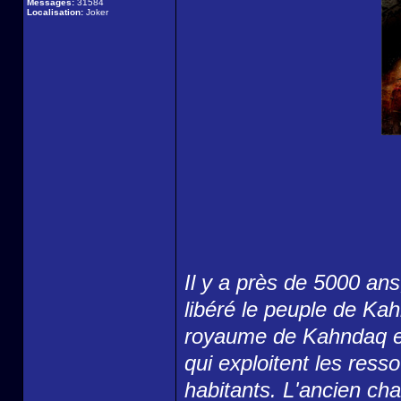
Messages:
31584
Localisation:
Joker
Il y a près de 5000 an
libéré le peuple de Kah
royaume de Kahndaq est
qui exploitent les ress
habitants. L'ancien ch