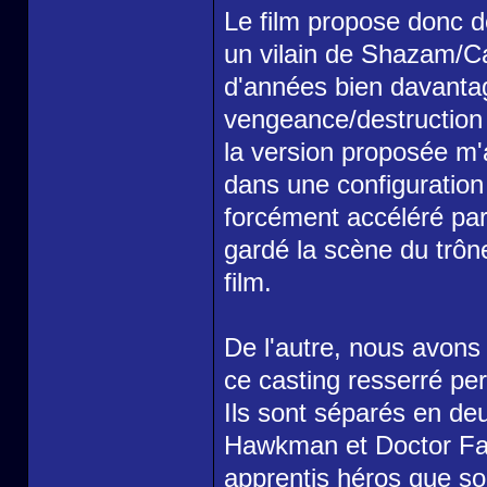
Le film propose donc d
un vilain de Shazam/C
d'années bien davantag
vengeance/destruction 
la version proposée m
dans une configuration
forcément accéléré pa
gardé la scène du trôn
film.
De l'autre, nous avon
ce casting resserré per
Ils sont séparés en de
Hawkman et Doctor Fate,
apprentis héros que s