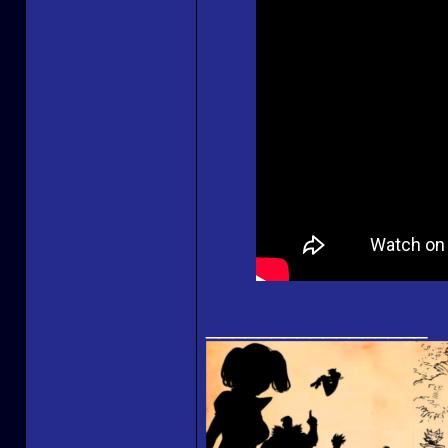
_________________