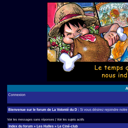
A
Connexion
Bienvenue sur le forum de La Volonté du D :
Si vous désirez rejoindre notr
Voir les messages sans réponses
|
Voir les sujets actifs
Index du forum
»
Les Halles
»
Le Ciné-club