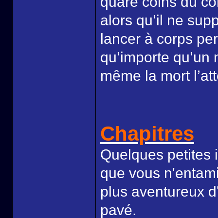
quare coins du co
alors qu’il ne sup
lancer à corps per
qu’importe qu’un
même la mort l’att
Chapitres
Quelques petites 
que vous n'entamie
plus aventureux d
pavé.