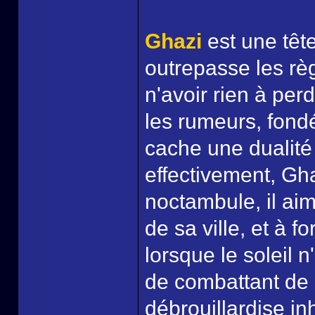
Ghazi
est une tête
outrepasse les règ
n'avoir rien à perd
les rumeurs, fondé
cache une dualité 
effectivement, Gha
noctambule, il aim
de sa ville, et à f
lorsque le soleil n
de combattant de r
débrouillardise in