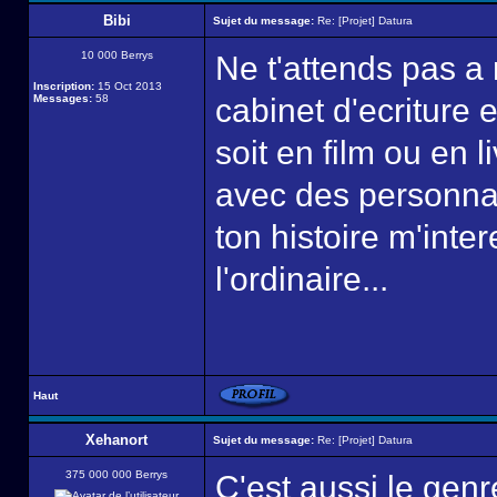
Bibi
Sujet du message:
Re: [Projet] Datura
10 000 Berrys
Ne t'attends pas a
Inscription:
15 Oct 2013
Messages:
58
cabinet d'ecriture 
soit en film ou en l
avec des personna
ton histoire m'inte
l'ordinaire...
Haut
Xehanort
Sujet du message:
Re: [Projet] Datura
375 000 000 Berrys
C'est aussi le genre