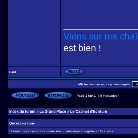
______________
Viens sur ma cha
est bien !
Haut
Afficher les messages postés depuis:
Page
1
sur
1
[ 5 messages ]
Index du forum
»
La Grand Place
»
Le Cabinet d'Ecriture
Qui est en ligne
Utilisateurs parcourant ce forum: Aucun utilisateur enregistré et 15 invités