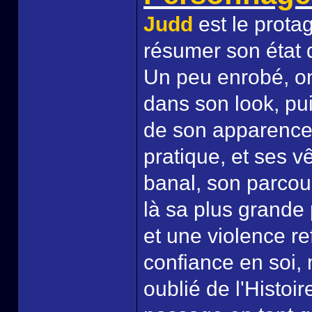
Judd
est le protag
résumer son état d
Un peu enrobé, on
dans son look, pu
de son apparence,
pratique, et ses v
banal, son parcour
là sa plus grande 
et une violence r
confiance en soi, 
oublié de l'Histoi