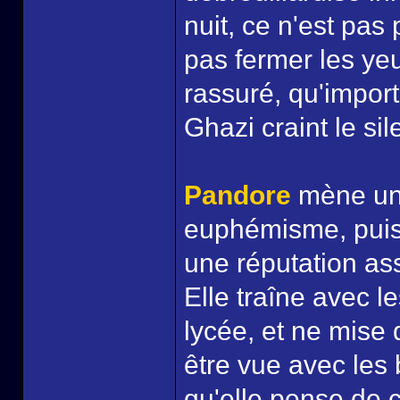
nuit, ce n'est pas 
pas fermer les yeux
rassuré, qu'import
Ghazi craint le sil
Pandore
mène une
euphémisme, puisq
une réputation ass
Elle traîne avec le
lycée, et ne mise 
être vue avec les
qu'elle pense de 