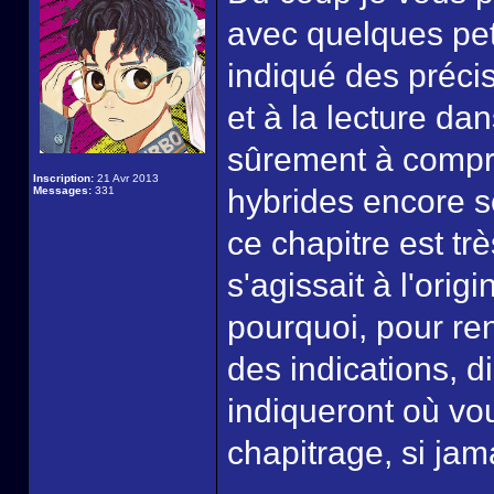
avec quelques peti
indiqué des préci
et à la lecture da
sûrement à compre
Inscription:
21 Avr 2013
hybrides encore sc
Messages:
331
ce chapitre est tr
s'agissait à l'origi
pourquoi, pour rend
des indications, 
indiqueront où vou
chapitrage, si jam