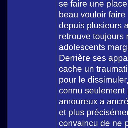
se faire une place
beau vouloir faire
depuis plusieurs a
retrouve toujours 
adolescents margin
Derrière ses appa
cache un traumati
pour le dissimuler,
connu seulement p
amoureux a ancré 
et plus préciséme
convaincu de ne 