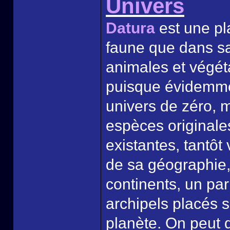
Univers
Datura
est une pla
faune que dans sa 
animales et végéta
puisque évidemmen
univers de zéro,
espèces originale
existantes, tantôt
de sa géographie,
continents, un par
archipels placés 
planète. On peut d