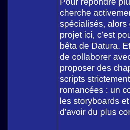
Pour répondre plu
cherche activemen
spécialisés, alors
projet ici, c'est p
bêta de Datura. Et
de collaborer avec
proposer des chap
scripts strictement
romancées : un co
les storyboards et
d'avoir du plus co