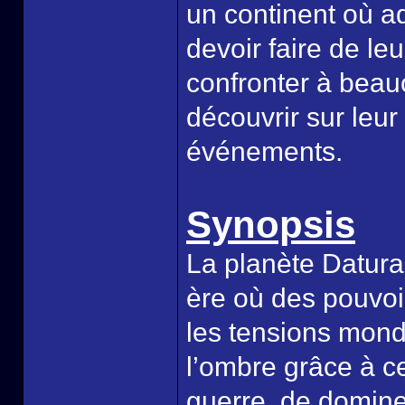
un continent où ad
devoir faire de leu
confronter à beau
découvrir sur leur
événements.
Synopsis
La planète Datura
ère où des pouvoi
les tensions mond
l’ombre grâce à c
guerre, de domine