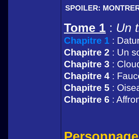
SPOILER:
MONTRE
Tome 1
:
Un t
Chapitre 1
: Datu
Chapitre 2
: Un s
Chapitre 3
: Clou
Chapitre 4
: Fauc
Chapitre 5
: Oise
Chapitre 6
: Affro
Personnage