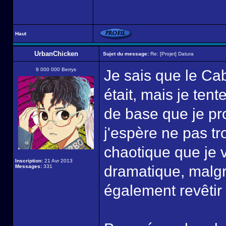
Haut
UrbanChicken
Sujet du message:
Re: [Projet] Datura
9 000 000 Berrys
Je sais que le Cabi
était, mais je tente
de base que je pr
j'espère ne pas t
chaotique que je 
Inscription:
21 Avr 2013
dramatique, malg
Messages:
331
également revêtir 