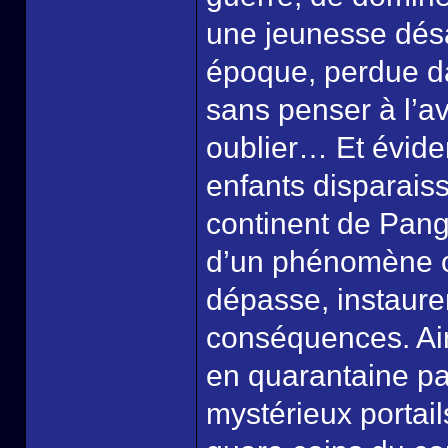
une jeunesse dés
époque, perdue dan
sans penser à l’av
oublier… Et évide
enfants disparais
continent de Pang
d’un phénomène o
dépasse, instaure
conséquences. Ains
en quarantaine par
mystérieux portai