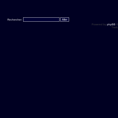
Rechercher:
Powered by
phpBB
©
Tradu