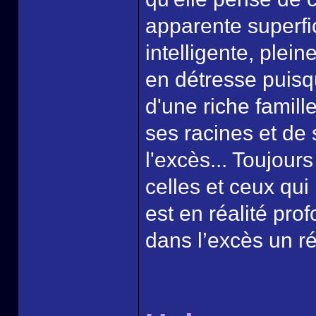
apparente superfic
intelligente, plei
en détresse puisqu
d'une riche famill
ses racines et de
l'excès... Toujour
celles et ceux qui
est en réalité pr
dans l’excès un réc