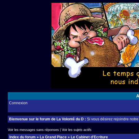
A
Connexion
Bienvenue sur le forum de La Volonté du D :
Si vous désirez rejoindre notr
Voir les messages sans réponses
|
Voir les sujets actifs
Index du forum
»
La Grand Place
»
Le Cabinet d'Ecriture