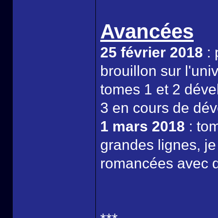
Avancées
25 février 2018
: 
brouillon sur l'un
tomes 1 et 2 déve
3 en cours de dé
1 mars 2018
: to
grandes lignes, je
romancées avec d