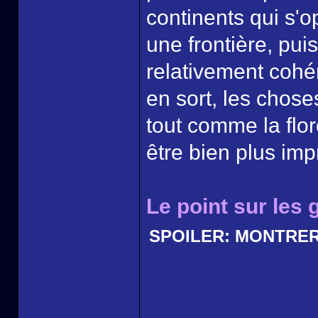
continents qui s'
une frontière, pui
relativement cohé
en sort, les choses
tout comme la flor
être bien plus imp
Le point sur les
SPOILER:
MONTRE