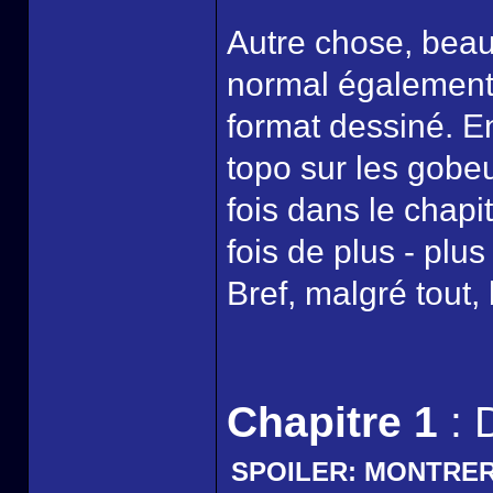
Autre chose, bea
normal également,
format dessiné. En
topo sur les gobe
fois dans le chapi
fois de plus - plu
Bref, malgré tout,
Chapitre 1
: 
SPOILER:
MONTRE