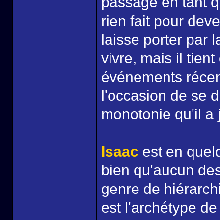
passage en tant qu
rien fait pour dev
laisse porter par l
vivre, mais il tie
événements récent
l'occasion de se d
monotonie qu'il a 
Isaac
est en quelq
bien qu'aucun de
genre de hiérarchi
est l'archétype de 