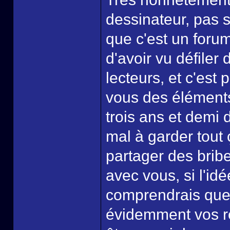
dessinateur, pas s
que c'est un forum
d'avoir vu défiler
lecteurs, et c'est 
vous des éléments
trois ans et demi 
mal à garder tout 
partager des brib
avec vous, si l'id
comprendrais que l
évidemment vos ret