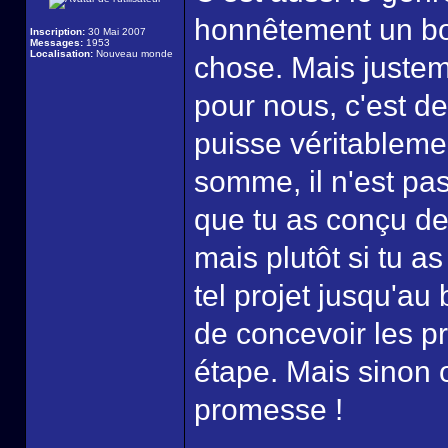
honnêtement un b
Inscription:
30 Mai 2007
Messages:
1953
Localisation:
Nouveau monde
chose. Mais justem
pour nous, c'est de 
puisse véritablemen
somme, il n'est pas
que tu as conçu de
mais plutôt si tu a
tel projet jusqu'au
de concevoir les p
étape. Mais sinon 
promesse !