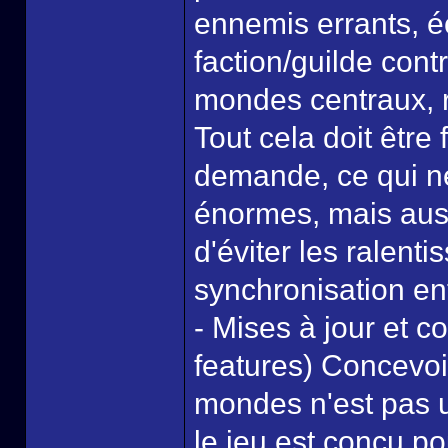
ennemis errants, é
faction/guilde con
mondes centraux, 
Tout cela doit être
demande, ce qui n
énormes, mais auss
d'éviter les ralent
synchronisation en
- Mises à jour et 
features) Concevoi
mondes n'est pas u
le jeu est conçu po