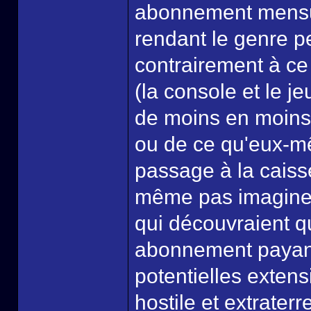
abonnement mensuel.
rendant le genre p
contrairement à ce 
(la console et le je
de moins en moins
ou de ce qu'eux-mê
passage à la caiss
même pas imaginer
qui découvraient qu
abonnement payant
potentielles extens
hostile et extraterr