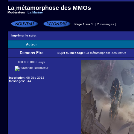
La métamorphose des MMOs
Modérateur:
La Marine
Page
1
sur
1
[ 2 messages ]
Imprimer le sujet
Auteur
Demons Fire
Sujet du message:
La métamorphose des MMOs
100 000 000 Berrys
Inscription:
08 Déc 2012
Messages:
844