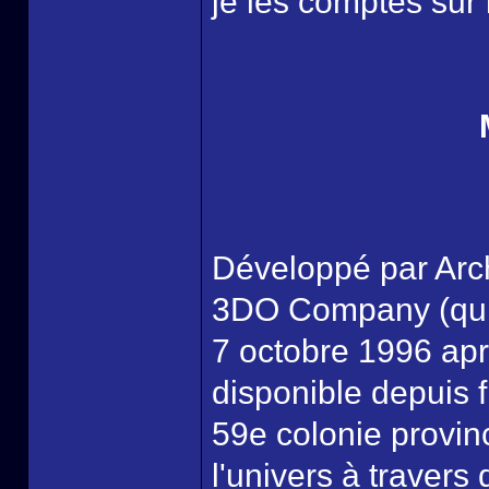
je les comptes sur 
Développé par Arch
3DO Company (qui l
7 octobre 1996 ap
disponible depuis f
59e colonie provinc
l'univers à traver