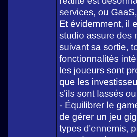
réalité est désorma
services, ou GaaS
Et évidemment, il e
studio assure des m
suivant sa sortie, 
fonctionnalités int
les joueurs sont pr
que les investisseu
s'ils sont lassés o
- Équilibrer le game
de gérer un jeu gi
types d'ennemis, p