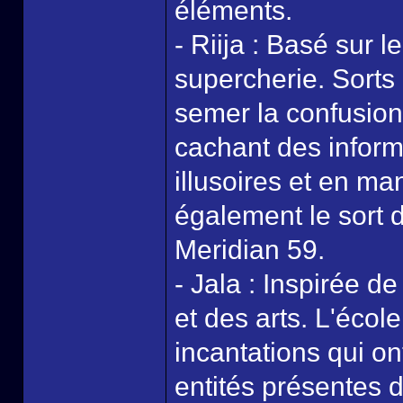
éléments.
- Riija : Basé sur l
supercherie. Sorts 
semer la confusio
cachant des inform
illusoires et en man
également le sort d
Meridian 59.
- Jala : Inspirée d
et des arts. L'éco
incantations qui on
entités présentes 