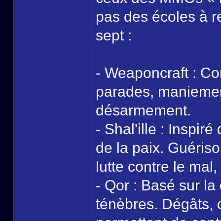
pas des écoles à r
sept :
- Weaponcraft : Co
parades, maniement 
désarmement.
- Shal'ille : Inspir
de la paix. Guériso
lutte contre le mal
- Qor : Basé sur la
ténèbres. Dégâts, 