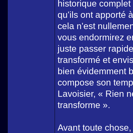
historique complet 
qu'ils ont apporté 
cela n'est nullemen
vous endormirez en 
juste passer rapide
transformé et envis
bien évidemment ba
compose son temps
Lavoisier, « Rien n
transforme ».
Avant toute chose,