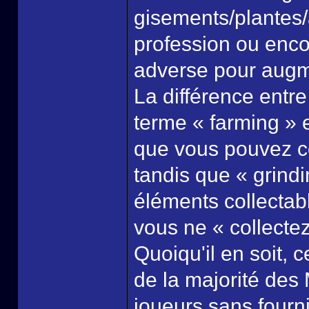
gisements/plantes/
profession ou encor
adverse pour augm
La différence entre
terme « farming » e
que vous pouvez co
tandis que « grindin
éléments collectab
vous ne « collecte
Quoiqu'il en soit
de la majorité de
joueurs sans fourni