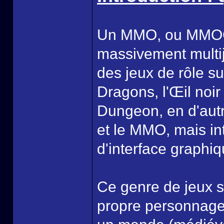
Un MMO, ou MMOG, 
massivement multij
des jeux de rôle s
Dragons, l'Œil noir
Dungeon, en d'aut
et le MMO, mais in
d'interface graphiq
Ce genre de jeux s
propre personnage