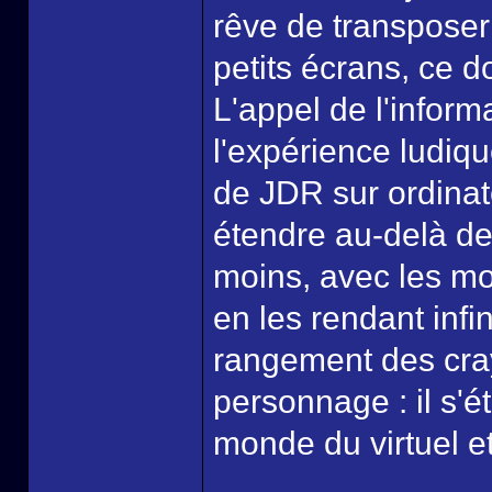
rêve de transposer
petits écrans, ce do
L'appel de l'inform
l'expérience ludique
de JDR sur ordinateu
étendre au-delà de
moins, avec les mo
en les rendant infi
rangement des crayo
personnage : il s'é
monde du virtuel et