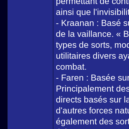
permettant de cont
ainsi que l'invisibili
- Kraanan : Basé su
de la vaillance. « 
types de sorts, modi
utilitaires divers 
combat.
- Faren : Basée sur
Principalement des 
directs basés sur la
d'autres forces na
également des sort