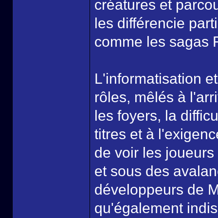
créatures et parcou
les différencie par
comme les sagas F
L'informatisation e
rôles, mêlés à l'arr
les foyers, la diff
titres et à l'exige
de voir les joueurs
et sous des avala
développeurs de M
qu'également indis