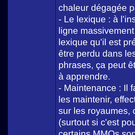
chaleur dégagée pa
- Le lexique : à l'
ligne massivement 
lexique qu'il est p
être perdu dans les
phrases, ça peut 
à apprendre.
- Maintenance : Il 
les maintenir, eff
sur les royaumes,
(surtout si c'est 
certains MMOs sont