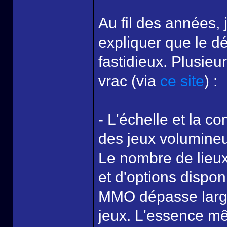
Au fil des années, 
expliquer que le 
fastidieux. Plusieu
vrac (via
ce site
) :
- L'échelle et la co
des jeux volumine
Le nombre de lieux,
et d'options dispon
MMO dépasse large
jeux. L'essence mê