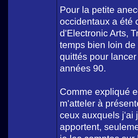
Pour la petite ane
occidentaux a été 
d'Electronic Arts, 
temps bien loin d
quittés pour lanc
années 90.
Comme expliqué en 
m'atteler à prése
ceux auxquels j'ai
apportent, seuleme