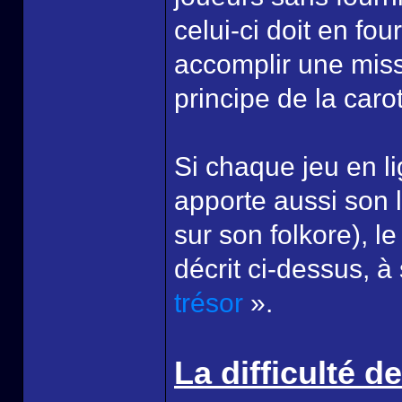
celui-ci doit en fou
accomplir une miss
principe de la caro
Si chaque jeu en l
apporte aussi son 
sur son folkore), 
décrit ci-dessus, à
trésor
».
La difficulté 