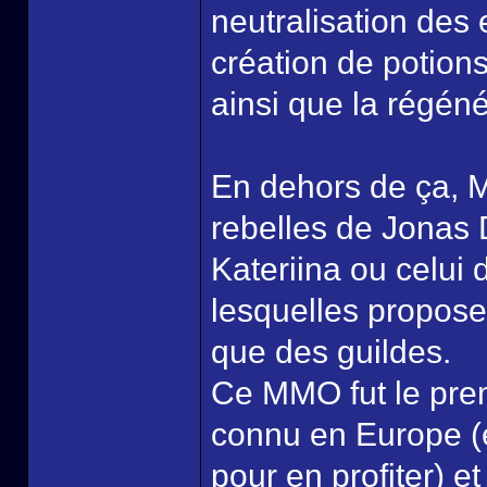
neutralisation des 
création de potion
ainsi que la régén
En dehors de ça, Me
rebelles de Jonas D
Kateriina ou celui d
lesquelles propose
que des guildes.
Ce MMO fut le prem
connu en Europe (en
pour en profiter) e