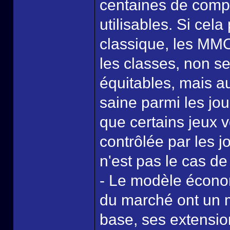
centaines de compé
utilisables. Si ce
classique, les MMO
les classes, non s
équitables, mais au
saine parmi les jo
que certains jeux 
contrôlée par les j
n'est pas le cas de
- Le modèle écono
du marché ont un m
base, ses extension