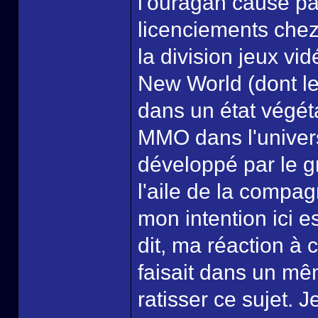
l'ouragan causé pa
licenciements chez
la division jeux v
New World (dont le
dans un état végéta
MMO dans l'univers 
développé par le g
l'aile de la compag
mon intention ici e
dit, ma réaction à 
faisait dans un m
ratisser ce sujet. 