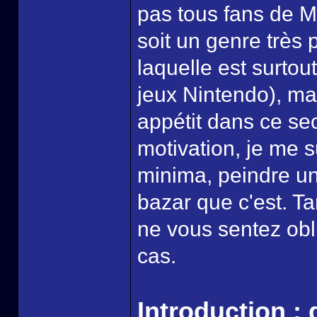
pas tous fans de 
soit un genre très 
laquelle est surto
jeux Nintendo), ma
appétit dans ce se
motivation, je me sui
minima, peindre une
bazar que c'est. Ta
ne vous sentez obli
cas.
Introduction :