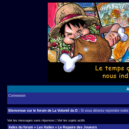
A
Connexion
Bienvenue sur le forum de La Volonté du D :
Si vous désirez rejoindre notr
Voir les messages sans réponses
|
Voir les sujets actifs
Index du forum
»
Les Halles
»
Le Repaire des Joueurs