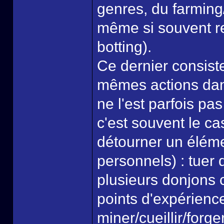
genres, du farming
même si souvent rel
botting).
Ce dernier consist
mêmes actions dans 
ne l'est parfois pa
c'est souvent le ca
détourner un élémen
personnels) : tuer
plusieurs donjons 
points d'expérienc
miner/cueillir/forg