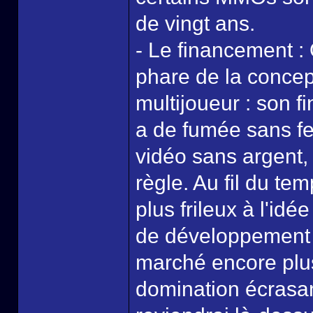
de vingt ans.
- Le financement :
phare de la concep
multijoueur : son f
a de fumée sans feu
vidéo sans argent,
règle. Au fil du te
plus frileux à l'idée
de développement e
marché encore plus
domination écrasa