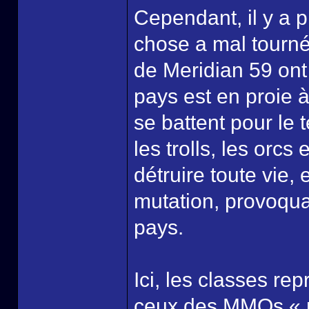
Cependant, il y a 
chose a mal tourné 
de Meridian 59 ont
pays est en proie à
se battent pour le t
les trolls, les orc
détruire toute vie,
mutation, provoqua
pays.
Ici, les classes r
ceux des MMOs « m