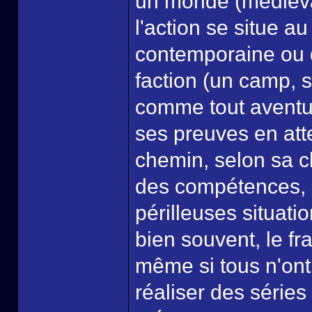
un monde (médiéva
l'action se situe 
contemporaine ou d
faction (un camp, 
comme tout aventuri
ses preuves en at
chemin, selon sa c
des compétences, l
périlleuses situatio
bien souvent, le fr
même si tous n'ont
réaliser des série