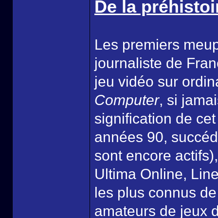
De la préhistoi
Les premiers meup
journaliste de Fran
jeu vidéo sur ordi
Computer
, si jama
signification de ce
années 90, succéd
sont encore actifs)
Ultima Online, Lin
les plus connus de 
amateurs de jeux d