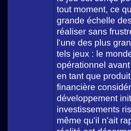
tout moment, ce qu
grande échelle des 
réaliser sans frus
l'une des plus grand
tels jeux : le mond
opérationnel avant
en tant que produi
financière considér
développement init
investissements ri
même qu'il n'ait ra