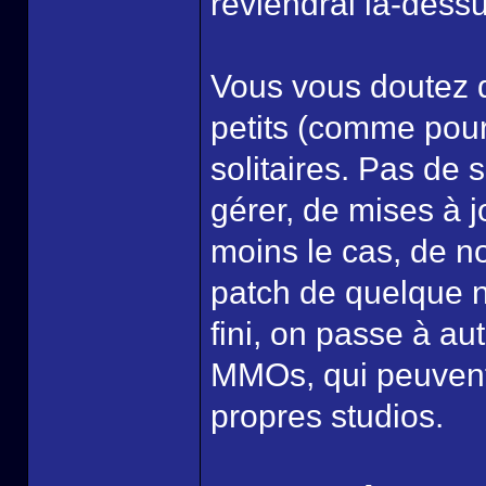
reviendrai là-dessu
Vous vous doutez d
petits (comme pour
solitaires. Pas de 
gérer, de mises à j
moins le cas, de n
patch de quelque na
fini, on passe à aut
MMOs, qui peuvent 
propres studios.