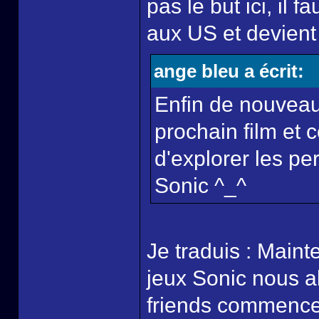
pas le but ici, il 
aux US et devien
ange bleu a écrit:
Enfin de nouveau
prochain film et 
d'explorer les pe
Sonic ^_^
Je traduis : Main
jeux Sonic nous a
friends commencer