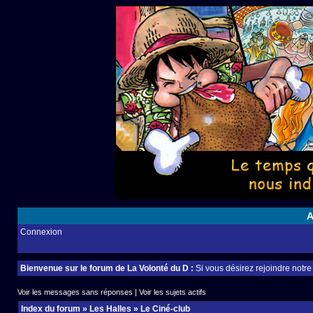
A
Connexion
Bienvenue sur le forum de La Volonté du D :
Si vous désirez rejoindre notr
Voir les messages sans réponses
|
Voir les sujets actifs
Index du forum
»
Les Halles
»
Le Ciné-club