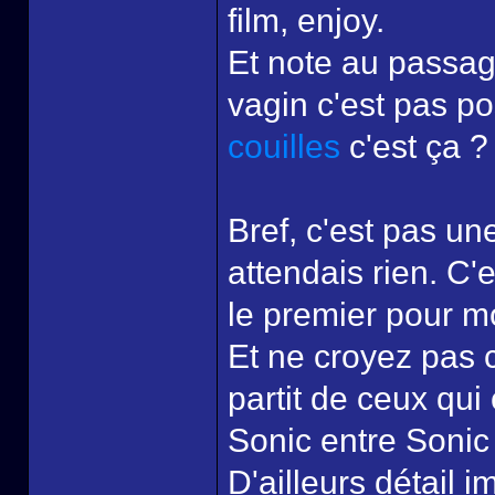
film, enjoy.
Et note au passa
vagin c'est pas pos
couilles
c'est ça ?
Bref, c'est pas un
attendais rien. C
le premier pour m
Et ne croyez pas c
partit de ceux qui
Sonic entre Sonic
D'ailleurs détail i