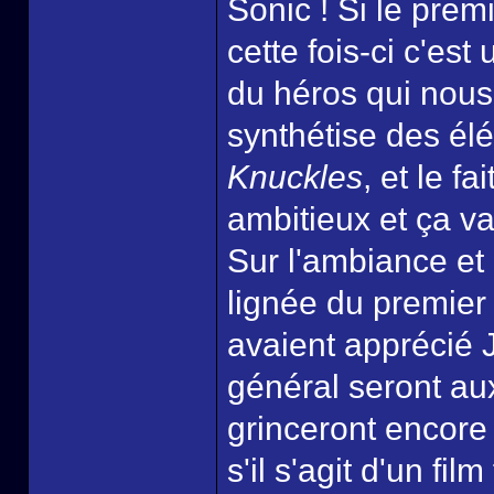
Sonic ! Si le premi
cette fois-ci c'est
du héros qui nous 
synthétise des é
Knuckles
, et le f
ambitieux et ça va
Sur l'ambiance et
lignée du premier 
avaient apprécié 
général seront au
grinceront encor
s'il s'agit d'un fil