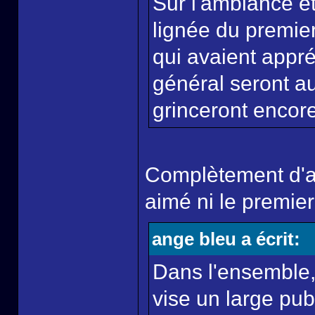
Sur l'ambiance e
lignée du premier
qui avaient appré
général seront a
grinceront encor
Complètement d'ac
aimé ni le premier f
ange bleu a écrit:
Dans l'ensemble, m
vise un large pub