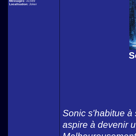
Messages:
31589
Localisation:
Joker
S
Sonic s'habitue à 
aspire à devenir u