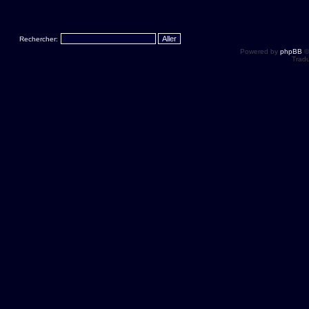
Rechercher:
Powered by
phpBB
©
Tradu