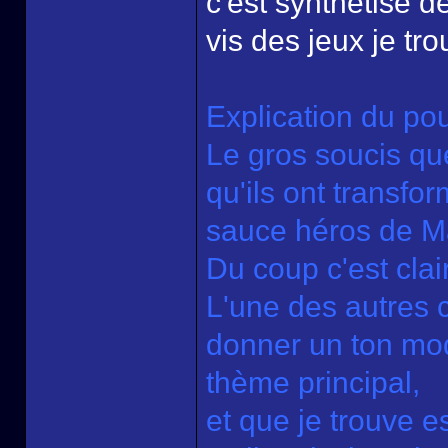
c'est synthétisé d
vis des jeux je tro
Explication du pou
Le gros soucis que
qu'ils ont transfo
sauce héros de M
Du coup c'est cla
L'une des autres c
donner un ton mod
thème principal,
et que je trouve 