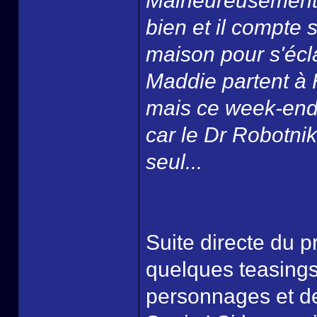
Malheureusement c
bien et il compte 
maison pour s'écl
Maddie partent à 
mais ce week-end a
car le Dr Robotnik 
seul...
Suite directe du pr
quelques teasings
personnages et de 