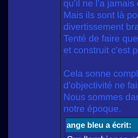
qu'il ne l'a jamais 
Mais ils sont là p
divertissement bra
Tenté de faire qu
et construit c'est p
Cela sonne compl
d'objectivité ne f
Nous sommes dans
notre époque.
ange bleu a écrit: