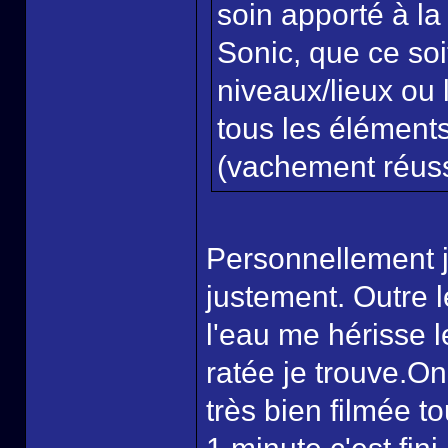
soin apporté à la 
Sonic, que ce soi
niveaux/lieux ou l
tous les éléments
(vachement réussi
Personnellement j'
justement. Outre l
l'eau me hérisse le
ratée je trouve.On
très bien filmée t