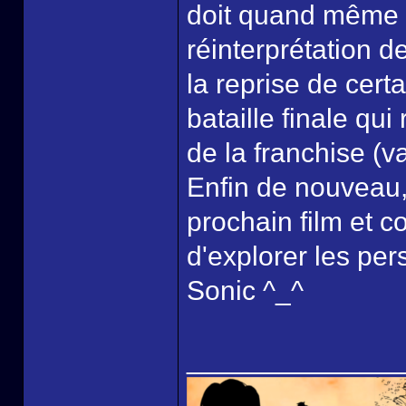
doit quand même s
réinterprétation d
la reprise de cert
bataille finale qu
de la franchise (v
Enfin de nouveau,
prochain film et c
d'explorer les per
Sonic ^_^
______________