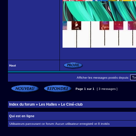
Haut
Afficher les messages postés depuis:
Page
1
sur
1
[ 3 messages ]
Index du forum
»
Les Halles
»
Le Ciné-club
Qui est en ligne
Utilisateurs parcourant ce forum: Aucun utilisateur enregistré et 8 invités