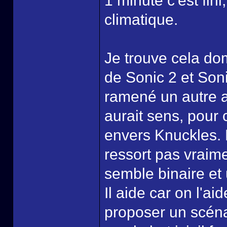
1 minute c'est fin
climatique.
Je trouve cela do
de Sonic 2 et Son
ramené un autre 
aurait sens, pour
envers Knuckles. 
ressort pas vraime
semble binaire et 
Il aide car on l'ai
proposer un scéna