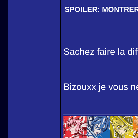
SPOILER:
MONTRE
Sachez faire la dif
Bizouxx je vous ne
______________