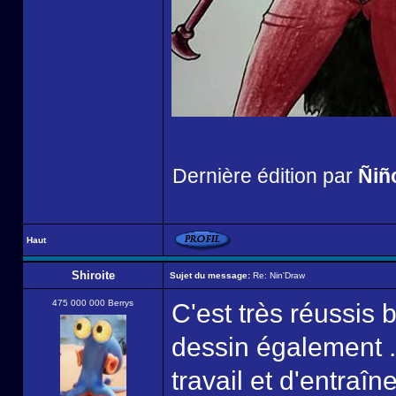
Dernière édition par
Ñiñ
Haut
Shiroite
Sujet du message:
Re: Nin'Draw
475 000 000 Berrys
C'est très réussis 
dessin également 
travail et d'entraî