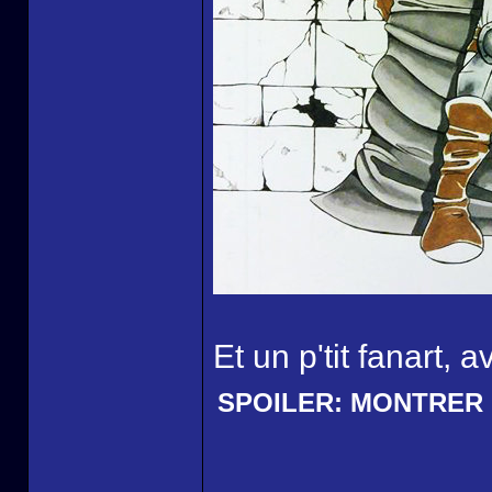
Et un p'tit fanart,
SPOILER:
MONTRER