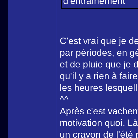
d'entraînement
C'est vrai que je 
par périodes, en gé
et de pluie que je 
qu'il y a rien à fa
les heures lesquel
^^
Après c'est vache
motivation quoi. Là
un crayon de l'été