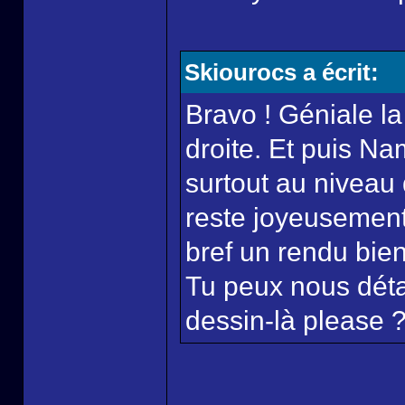
Skiourocs a écrit:
Bravo ! Géniale l
droite. Et puis Na
surtout au niveau 
reste joyeusement
bref un rendu bien 
Tu peux nous détai
dessin-là please 