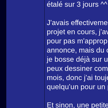
étalé sur 3 jours ^^
J'avais effectiveme
projet en cours, j'
pour pas m'appropri
annonce, mais du c
je bosse déjà sur u
peux dessiner com
mois, donc j'ai tou
quelqu'un pour un p
Et sinon, une petit