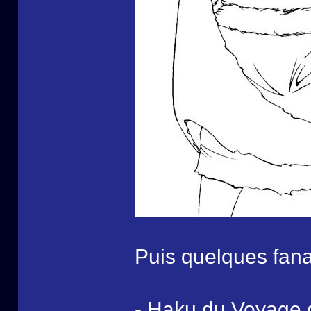
Puis quelques fanar
- Haku du Voyage d