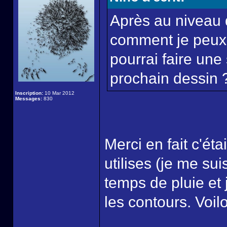
Après au niveau d
comment je peux dé
pourrai faire une
prochain dessin 
Inscription:
10 Mar 2012
Messages:
830
Merci en fait c'éta
utilises (je me su
temps de pluie et j
les contours. Voilo