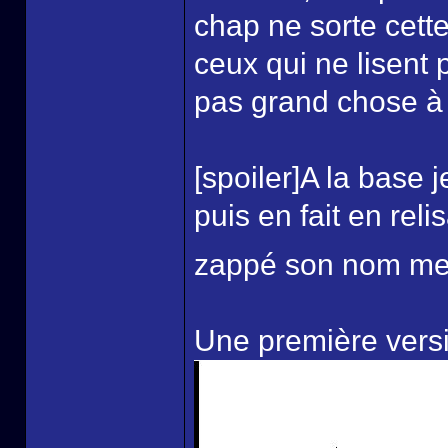
chap ne sorte cett
ceux qui ne lisent 
pas grand chose à 
[spoiler]A la base 
puis en fait en relis
zappé son nom mea 
Une première versi