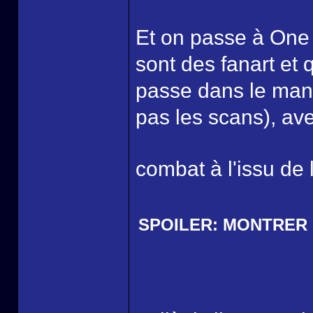
Et on passe à One 
sont des fanart et
passe dans le mang
pas les scans), av
combat à l'issu de 
SPOILER:
MONTRER