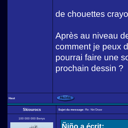
de chouettes cray
Après au niveau de
comment je peux dét
pourrai faire une s
prochain dessin ?
Haut
Skiourocs
Sujet du message:
Re: Nin'Draw
100 000 000 Berrys
Ñiño a écrit: