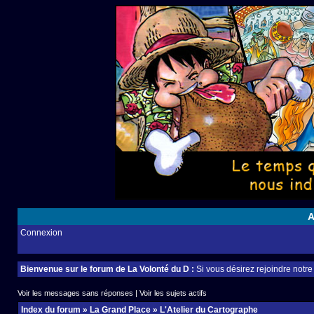
A
Connexion
Bienvenue sur le forum de La Volonté du D :
Si vous désirez rejoindre notr
Voir les messages sans réponses
|
Voir les sujets actifs
Index du forum
»
La Grand Place
»
L'Atelier du Cartographe