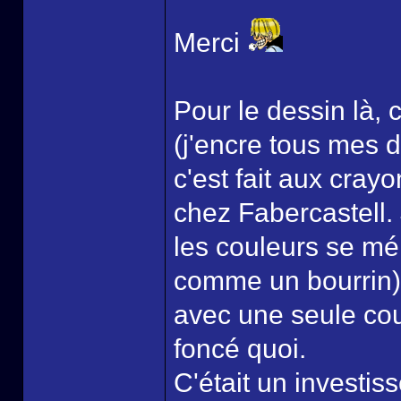
Merci
Pour le dessin là, 
(j'encre tous mes d
c'est fait aux cray
chez Fabercastell.
les couleurs se mé
comme un bourrin), 
avec une seule coul
foncé quoi.
C'était un investis