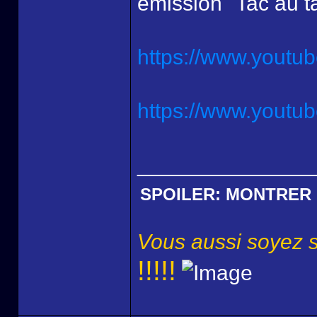
émission "Tac au ta
https://www.yout
https://www.yout
______________
SPOILER:
MONTRER
Vous aussi soyez s
!!!!!