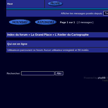
Haut
Afficher les messages postés depuis:
Page
1
sur
1
[ 2 messages ]
Index du forum
»
La Grand Place
»
L'Atelier du Cartographe
Qui est en ligne
Utilisateurs parcourant ce forum: Aucun utilisateur enregistré et 56 invités
Rechercher:
Powered by
phpBB
©
Tradu