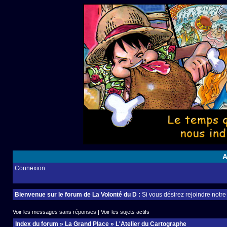
A
Connexion
Bienvenue sur le forum de La Volonté du D :
Si vous désirez rejoindre notr
Voir les messages sans réponses
|
Voir les sujets actifs
Index du forum
»
La Grand Place
»
L'Atelier du Cartographe