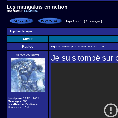
Les mangakas en action
Modérateur:
La Marine
Page
1
sur
1
[ 2 messages ]
Imprimer le sujet
Auteur
Paulee
Sujet du message:
Les mangakas en action
55 000 000 Berrys
Je suis tombé sur 
Inscription:
27 Déc 2003
Messages:
588
Localisation:
Derrière le
Chapeau de Paille