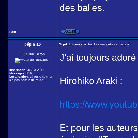
des balles.
Haut
pépin 13
Sujet du message:
Re: Les mangakas en action
1 000 000 Berrys
J'ai toujours adoré
Inscription:
30 Avr 2012
Messages:
136
Localisation:
Là où je suis, on
Hirohiko Araki :
n'a pas besoin de route...
https://www.yout
Et pour les auteurs 