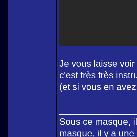
Je vous laisse voir
c'est très très inst
(et si vous en avez 
______________
Sous ce masque, il
masque, il y a une 