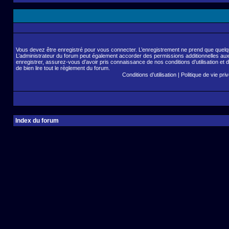
Vous devez être enregistré pour vous connecter. L’enregistrement ne prend que quelq
L’administrateur du forum peut également accorder des permissions additionnelles aux 
enregistrer, assurez-vous d’avoir pris connaissance de nos conditions d’utilisation et 
de bien lire tout le règlement du forum.
Conditions d’utilisation
|
Politique de vie pri
Index du forum