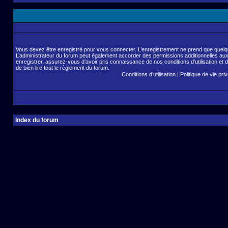
Vous devez être enregistré pour vous connecter. L’enregistrement ne prend que quelq
L’administrateur du forum peut également accorder des permissions additionnelles aux 
enregistrer, assurez-vous d’avoir pris connaissance de nos conditions d’utilisation et 
de bien lire tout le règlement du forum.
Conditions d’utilisation
|
Politique de vie pri
Index du forum