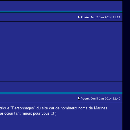
Posté:
Jeu 2 Jan 2014 21:21
Posté:
Dim 5 Jan 2014 22:40
 rubrique "Personnages" du site car de nombreux noms de Marines
ar cœur tant mieux pour vous :3 )