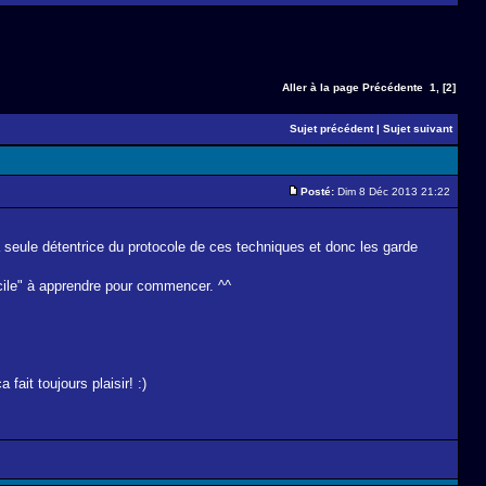
Aller à la page
Précédente
1
,
[2]
Sujet précédent
|
Sujet suivant
Posté:
Dim 8 Déc 2013 21:22
a seule détentrice du protocole de ces techniques et donc les garde
facile" à apprendre pour commencer. ^^
fait toujours plaisir! :)