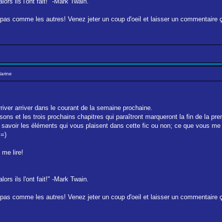
lors ils l'ont fait!" -Mark Twain.
e pas comme les autres! Venez jeter un coup d'oeil et laisser un commentaire ça 
Marine
rriver arriver dans le courant de la semaine prochaine.
sons et les trois prochains chapitres qui paraîtront marqueront la fin de la pr
avoir les éléments qui vous plaisent dans cette fic ou non; ce que vous me co
 =)
me lire!
lors ils l'ont fait!" -Mark Twain.
e pas comme les autres! Venez jeter un coup d'oeil et laisser un commentaire ça 