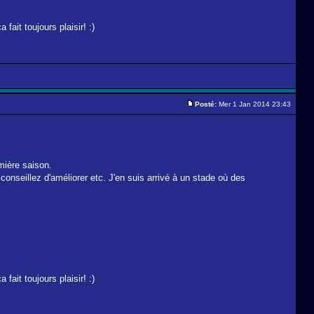
fait toujours plaisir! :)
Posté:
Mer 1 Jan 2014 23:43
emière saison.
nseillez d'améliorer etc. J'en suis arrivé à un stade où des
fait toujours plaisir! :)