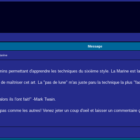
Message
Marine
emins permettant d'apprendre les techniques du sixième style. La Marine est l
in de maîtriser cet art. La "pas de lune" m'as juste paru la technique la plus "
lors ils l'ont fait!" -Mark Twain.
e pas comme les autres! Venez jeter un coup d'oeil et laisser un commentaire ça 