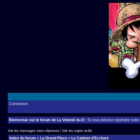
Connexion
Bienvenue sur le forum de La Volonté du D :
Si vous désirez rejoindre notr
Voir les messages sans réponses
|
Voir les sujets actifs
Index du forum
»
La Grand Place
»
Le Cabinet d'Ecriture