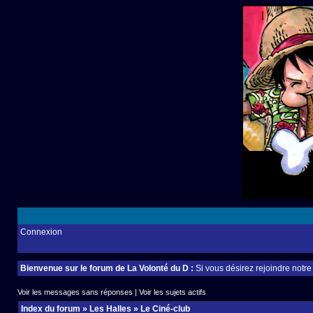
Connexion
Bienvenue sur le forum de La Volonté du D :
Si vous désirez rejoindre notr
Voir les messages sans réponses
|
Voir les sujets actifs
Index du forum
»
Les Halles
»
Le Ciné-club