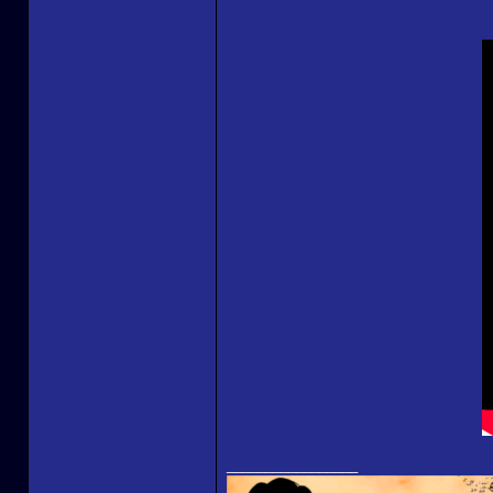
_________________