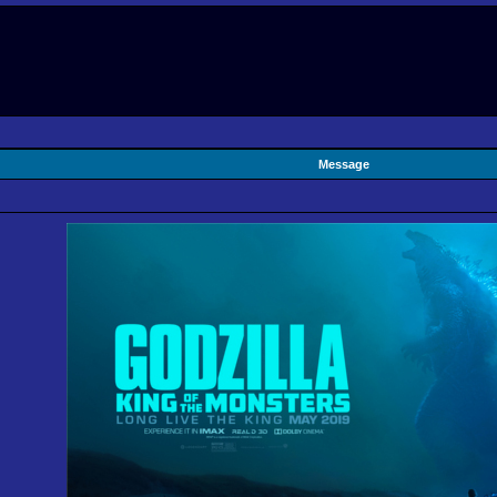
Message