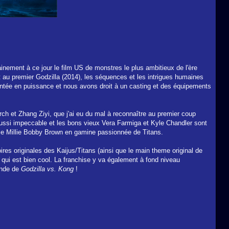
tainement à ce jour le film US de monstres le plus ambitieux de l'ère
 au premier Godzilla (2014), les séquences et les intrigues humaines
 montée en puissance et nous avons droit à un casting et des équipements
ch et Zhang Ziyi, que j'ai eu du mal à reconnaître au premier coup
aussi impeccable et les bons vieux Vera Farmiga et Kyle Chandler sont
omme Millie Bobby Brown en gamine passionnée de Titans.
oires originales des Kaijus/Titans (ainsi que le main theme original de
e qui est bien cool. La franchise y va également à fond niveau
monde de
Godzilla vs. Kong
!