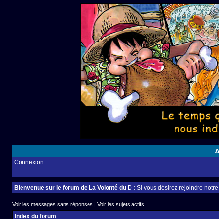
A
Connexion
Bienvenue sur le forum de La Volonté du D :
Si vous désirez rejoindre notr
Voir les messages sans réponses
|
Voir les sujets actifs
Index du forum