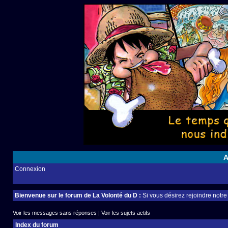
A
Connexion
Bienvenue sur le forum de La Volonté du D :
Si vous désirez rejoindre notr
Voir les messages sans réponses
|
Voir les sujets actifs
Index du forum